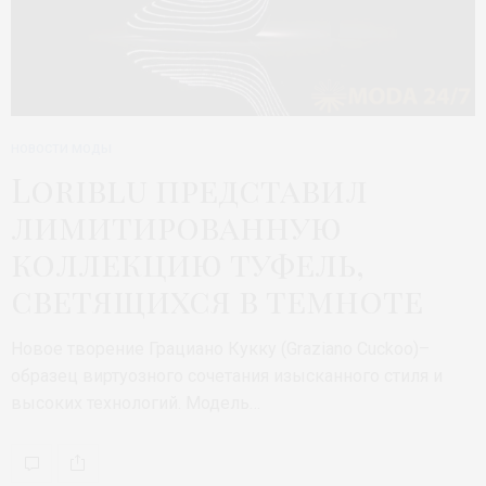
НОВОСТИ МОДЫ
Loriblu представил
лимитированную
коллекцию туфель,
светящихся в темноте
Новое творение Грациано Кукку (Graziano Cuckoo)–
образец виртуозного сочетания изысканного стиля и
высоких технологий. Модель…