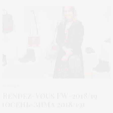
КОЛЛЕКЦИЯ
Rendez-Vous FW-2018/19
(осень-зима 2018/19)