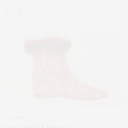
ART&FASHION