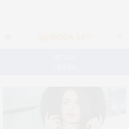
Метка:
ОБУВЬ