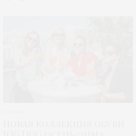
КОЛЛЕКЦИЯ
Новая коллекция обуви
JOG DOG осень-зима