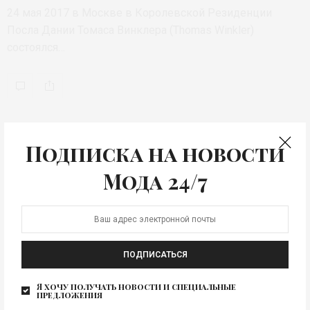
24 мая 2017 в Москве в Королевской Резиденции
Посла Дании Томаса Винклера (Thomas Winkler)
состоялся…
Подписка на новости
Мода 24/7
ПОДПИСАТЬСЯ
Я хочу получать новости и специальные
предложения