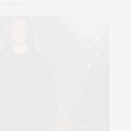
OVA SHOES
.