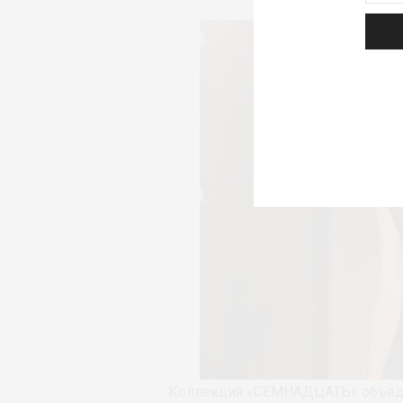
Коллекция «СЕМНАДЦАТЬ» объеди