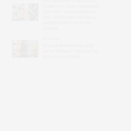
Рисунки победителей
конкурса «Текстильный
дизайн – связь времен»
ХБК «Шуйские ситцы» в
коллекции текстиля
Yerrna
ВЫСТАВКА
Финал формирования
экспозиции CPM shop &
retail solutions