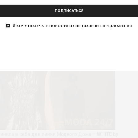
ПОДПИСАТЬСЯ
Я хочу получать новости и специальные предложения
нила в себе две линии Модного Дома –
WHITE by