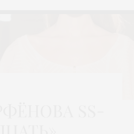
РФЁНОВА SS-
ДЦАТЬ»