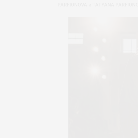
PARFIONOVA
и
TATYANA PARFION