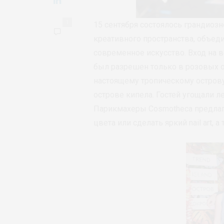
1
15 сентября состоялось грандиозн
креативного пространства, объед
современное искусство. Вход на в
был разрешен только в розовых оч
настоящему тропическому острову
острове кипела. Гостей угощали л
Парикмахеры Cosmotheca предлаг
цвета или сделать яркий nail art,