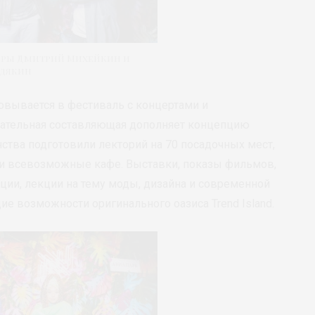
оры Дмитрий Михейкин и
идякин
зовывается в фестиваль с концертами и
вательная составляющая дополняет концепцию
ства подготовили лекторий на 70 посадочных мест,
и всевозможные кафе. Выставки, показы фильмов,
ции, лекции на тему моды, дизайна и современной
е возможности оригинального оазиса Trend Island.