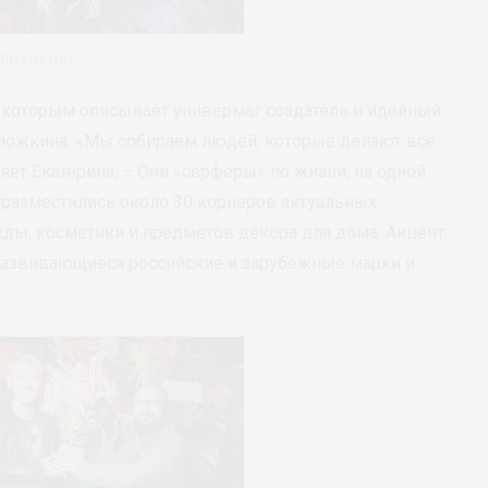
тепаненко
евиз, которым описывает универмаг создатель и идейный
 Ножкина. «Мы собираем людей, которые делают все
яет Екатерина, – Они «серферы» по жизни, на одной
м. разместились около 30 корнеров актуальных
ды, косметики и предметов декора для дома. Акцент
развивающиеся российские и зарубежные марки и