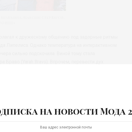
 Ножкина, Максим Стерлягов,
Фолина
олагал к дружескому общению под задорные ритмы
а Липелиса. Однако температура на интерактивном
ечера сильно подскочила. Виной тому стала
а Браво (Yarah Bravo). Впрочем, перевести дух
ьные коктейли PERRIER FRIZZ. В этот день Trend
дной индустрии, блогеры, пресса и дизайнеры.
дписка на новости Мода 2