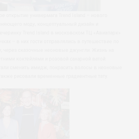
ое открытие универмага Trend Island – нового
иняющего моду, концептуальный дизайн и
ечеринку Trend Island в московском ТЦ «Авиапарк»
ках – в них гости отправлялись в путешествие по
, через сказочные неоновые джунгли. Жизнь на
етними коктейлями и розовой сахарной ватой.
али сменить имидж, покрасить волосы в неоновые
 а также рисовали временные градиентные тату.