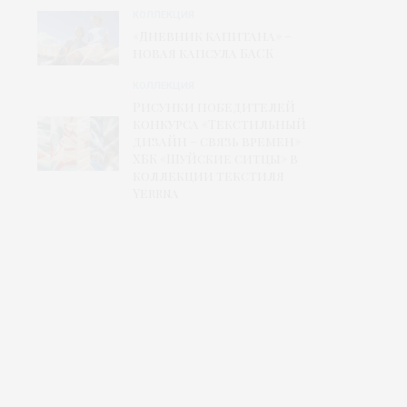
КОЛЛЕКЦИЯ
«Дневник капитана» –
новая капсула БАСК
КОЛЛЕКЦИЯ
Рисунки победителей
конкурса «Текстильный
дизайн – связь времен»
ХБК «Шуйские ситцы» в
коллекции текстиля
Yerrna