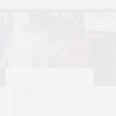
тексти
Yerrna
РЕКЛАМА