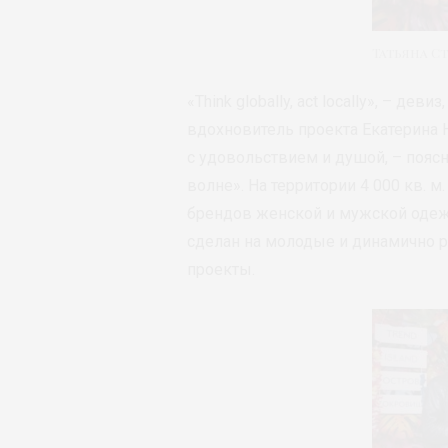
Татьяна С
«Think globally, act locally», – д
вдохновитель проекта Екатерина
с удовольствием и душой, – поясн
волне». На территории 4 000 кв. 
брендов женской и мужской одеж
сделан на молодые и динамично 
проекты.