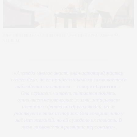
Алетейя (Тильда Суинтон) и Джинн (Идрис Эльба) ©
vlgfilm
«
Алетейя многое знает, она настоящий мастер
своего дела, но её профессионализм заключается в
Суинтон
наблюдении со стороны
, – говорит
. –
Она слушает, читает, пытается понять,
описывает человеческие жизни, записывает
истории и фантазии других людей, но не
участвует в этих историях. Она говорит, что у
неё нет желаний, но ей суждено их познать. В
этом заключается развитие персонажа
».