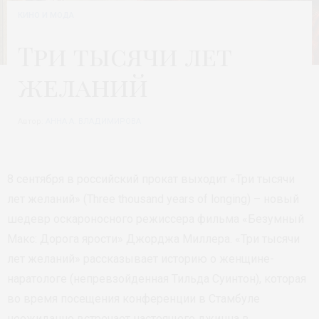
КИНО И МОДА
Три тысячи лет
желаний
Автор:
АННА А. ВЛАДИМИРОВА
8 сентября в российский прокат выходит «Три тысячи
лет желаний» (Three thousand years of longing) – новый
шедевр оскароносного режиссера фильма «Безумный
Макс: Дорога ярости» Джорджа Миллера. «Три тысячи
лет желаний» рассказывает историю о женщине-
наратологе (непревзойденная Тильда Суинтон), которая
во время посещения конференции в Стамбуле
неожиданно встречает настоящего джинна в