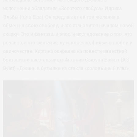
исполнении обладателя «Золотого глобуса» Идриса
Эльбы (Idris Elba). Он предлагает ей три желания в
обмен на свою свободу, и это становится началом новой
сказки. Это и фэнтази, и эпос, и исследование о том, что
реально, а что фантазия, ну и, конечно, фильм о любви и
одиночестве. Картина основана на повести известной
британской писательницы Антонии Сьюзен Байатт (A.S.
Byatt) «Джинн в бутылке из стекла «соловьиный глаз».