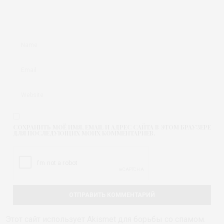
СОХРАНИТЬ МОЁ ИМЯ, EMAIL И АДРЕС САЙТА В ЭТОМ БРАУЗЕРЕ
ДЛЯ ПОСЛЕДУЮЩИХ МОИХ КОММЕНТАРИЕВ.
Этот сайт использует Akismet для борьбы со спамом.