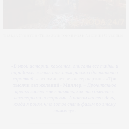
Тильда Суинтон (Tilda Swinton) в роли Алетейи © vlgfilm
«
В этой истории, кажется, описаны все тайны и
парадоксы жизни, при этом рассказ достаточно
Три
короткий
, – вспоминает режиссер картины «
тысячи лет желаний
Миллер
»
. –
Прочитанное
крепко засело мне в память, как это бывает с
некоторыми историями. А потом настал день,
когда я понял, что готов снять фильм по этому
сюжету
».