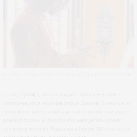
Маттео Бочелли (Matteo Bocelli) в роли Принца Мустафы
© vlgfilm
Принц Мустафа, которого играет Маттео Бочелли –
повторяющийся герой рассказов Джинна. Визуальным
признаком Принца в фильме становится белый конь с
розовой гривой. И эта удивительная деталь уходит
корнями в историю. Лошадям в Турции XIX века часто