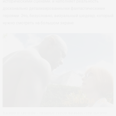
историческими сценами. и наполняет реальность
досконально детализированными фантастическими
героями. Это, безусловно, визуальный шедевр, который
нужно смотреть на большом экране.
Джинн и Алетейя – главные герои фильма «Три тысячи