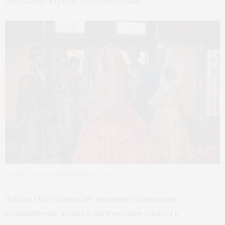
окрашивали гривы в розовый цвет.
Меган Гэйл (Хюррем) © vlgfilm
Фильм «Три тысячи лет желаний» смешивает
современную жизнь с магическими силами и