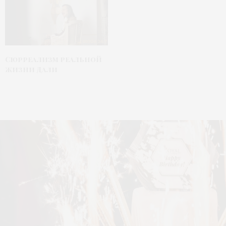
Сюрреализм реальной
жизни Дали