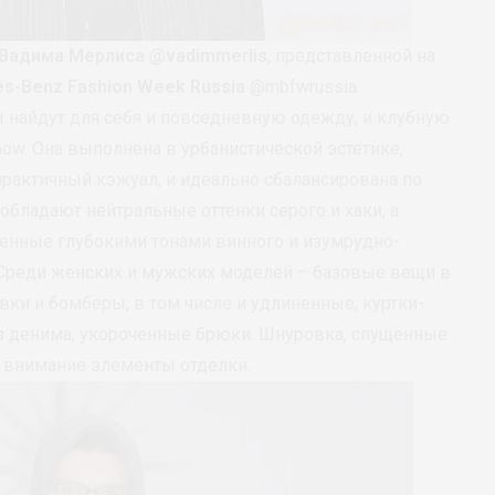
Вадима Мерлиса
@vadimmerlis
, представленной на
s-Benz Fashion Week Russia
@mbfwrussia
ы найдут для себя и повседневную одежду, и клубную
how. Она выполнена в урбанистической эстетике,
практичный кэжуал, и идеально сбалансирована по
обладают нейтральные оттенки серого и хаки, а
енные глубокими тонами винного и изумрудно-
 Среди женских и мужских моделей – базовые вещи в
овки и бомберы, в том числе и удлиненные, куртки-
 из денима, укороченные брюки. Шнуровка, спущенные
 внимание элементы отделки.