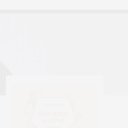
тексти
Yerrna
РЕКЛАМА