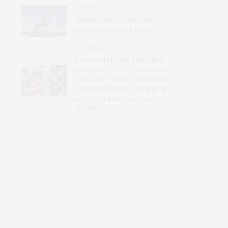
КОЛЛЕКЦИЯ
«Дневник капитана» –
новая капсула БАСК
КОЛЛЕКЦИЯ
Рисунки победителей
конкурса «Текстильный
дизайн – связь времен»
ХБК «Шуйские ситцы» в
коллекции текстиля
Yerrna