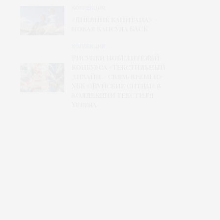
КОЛЛЕКЦИЯ
«Дневник капитана» –
новая капсула БАСК
КОЛЛЕКЦИЯ
Рисунки победителей
конкурса «Текстильный
дизайн – связь времен»
ХБК «Шуйские ситцы» в
коллекции текстиля
Yerrna