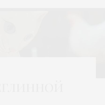
еглинной