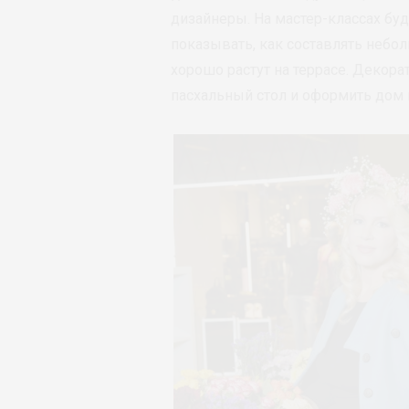
дизайнеры. На мастер-классах бу
показывать, как составлять небо
хорошо растут на террасе. Декорат
пасхальный стол и оформить дом 