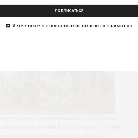
ПОДПИСАТЬСЯ
Я хочу получать новости и специальные предложения
дят увлекательные
мастер-классы
по сервировке
едам 29 марта, а также 5, 12 и 19 апреля – с 19.00
но приглашенные флористы и ландшафтные