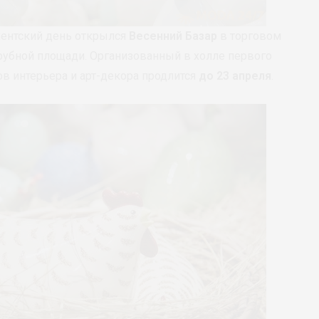
иентский день открылся
Весенний Базар
в торговом
Трубной площади. Организованный в холле первого
ов интерьера и арт-декора продлится
до 23 апреля
.