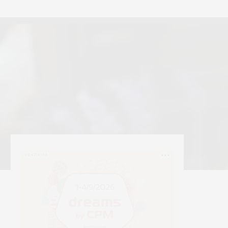
тексти
Yerrna
РЕКЛАМА