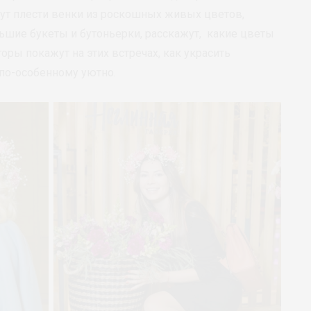
дут плести венки из роскошных живых цветов,
льшие букеты и бутоньерки, расскажут, какие цветы
оры покажут на этих встречах, как украсить
по-особенному уютно.