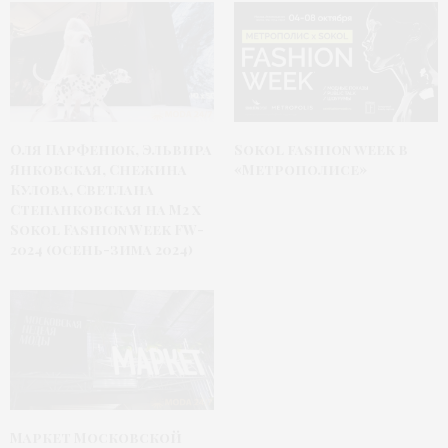
Оля Парфенюк, Эльвира
Sokol fashion week в
Янковская, Снежина
«Метрополисе»
Кулова, Светлана
Степанковская на М2 x
Sokol Fashion Week FW-
2024 (осень-зима 2024)
Маркет Московской