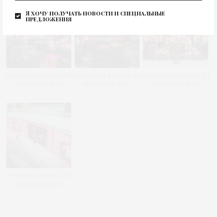
Я хочу получать новости и специальные
предложения
Victoria’s Secret ТЦ
Victoria’s Secret ТЦ
Victoria’s Secret ТЦ
«Метрополис»
«Метрополис»
«Метрополис»
Victoria’s Secret ТЦ
«Метрополис»