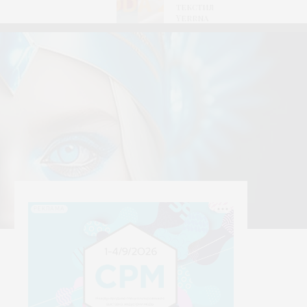
текстиля
Yerrna
РЕКЛАМА