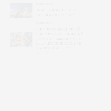
КОЛЛЕКЦИЯ
«Дневник капитана» –
новая капсула БАСК
КОЛЛЕКЦИЯ
Рисунки победителей
конкурса «Текстильный
дизайн – связь времен»
ХБК «Шуйские ситцы» в
коллекции текстиля
Yerrna