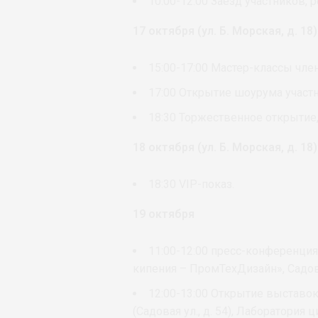
10:00-12:00 Заезд участников, 
17 октября (ул. Б. Морская, д. 18)
15:00-17:00 Мастер-классы чл
17:00 Открытие шоурума участ
18:30 Торжественное открытие
18 октября (ул. Б. Морская, д. 18)
18:30 VIP-показ.
19 октября
11:00-12:00 пресс-конференция
кипения – ПромТехДизайн», Садовая
12:00-13:00 Открытие выставо
(Садовая ул., д. 54), Лаборатори