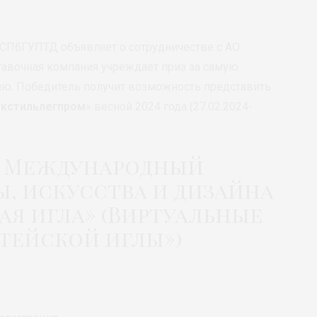
а СПбГУПТД объявляет о сотрудничестве с АО
тавочная компания учреждает приз за самую
ю. Победитель получит возможность представить
екстильлегпром
» весной 2024 года (27.02.2024-
.
X Международный
, искусства и дизайна
я игла» (Виртуальные
тейской иглы»)