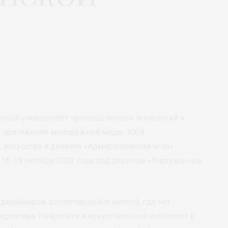
енный университет промышленных технологий и
ом притяжения молодежной моды. XXIX
искусства и дизайна «Адмиралтейская игла»
 16-19 октября 2023 года под девизом «Виртуальные
я дизайнеров воплотившейся мечтой, где нет
 креатива. Нейросети и искусственный интеллект в