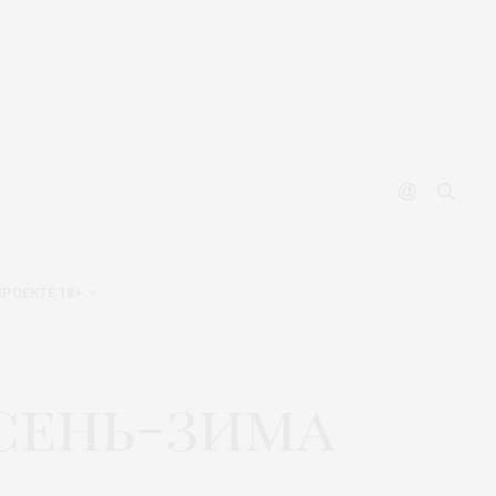
ПРОЕКТЕ 18+
осень-зима