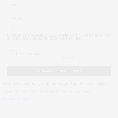
СОХРАНИТЬ МОЁ ИМЯ, EMAIL И АДРЕС САЙТА В ЭТОМ БРАУЗЕРЕ
ДЛЯ ПОСЛЕДУЮЩИХ МОИХ КОММЕНТАРИЕВ.
Этот сайт использует Akismet для борьбы со спамом.
Узнайте, как обрабатываются ваши данные
комментариев
.