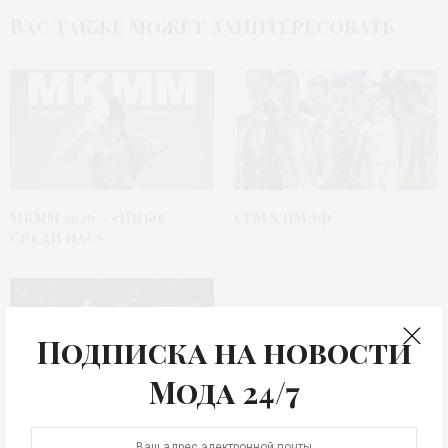
Вас также может заинтересовать
МКММ 2026 – «Иные
CPM х ПМЭФ
среди нас»
Подписка на новости
Мода 24/7
Московский конкурс
молодых модельеров –