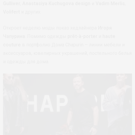
Gulliver
,
Anastasiya Kuchugova design
и
Vadim Merlis
,
Volifert
и других.
Откроет неделю моды показ хедлайнера
Игоря
Чапурина
. Помимо одежды
prêt-à-porter
и
haute
couture
в портфолио Дома Chapurin – линии мебели и
аксессуаров, ювелирных украшений, постельного белья
и одежды для дома.