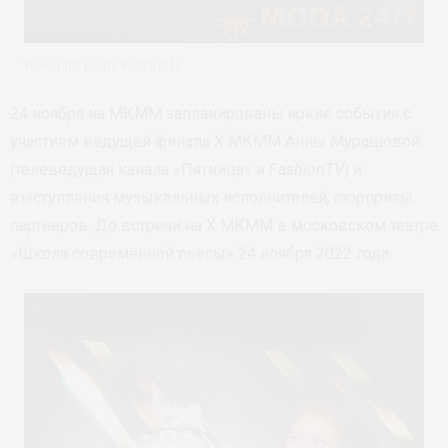
Woolfie Body © МКММ
24 ноября на МКММ запланированы яркие события с
участием ведущей финала X МКММ Анны Мурашовой
(телеведущая канала «Пятница» и
FashionTV
) и
выступления музыкальных исполнителей, сюрпризы
партнеров. До встречи на X МКММ в московском театре
«Школа современной пьесы» 24 ноября 2022 года.