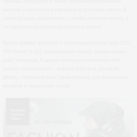
одежды, предлагая в своих коллекциях объемные
модели, укороченные варианты и пуховики-куртки. А
хитом бренда, несомненно, остаётся длинное пальто, в
которое можно укутаться словно в одеяло.
Бренд
Volifert
выступит с коллекцией весна-лето 2023
RTG (
Ready to Go
), посвящённой плеяде оскароносных
див Голливуда. В одной коллекции сочетается пять
разных направлений – красная дорожка, деловой
фетиш, городской шик, серия платьев для выпускных
вечеров и свадебный экстаз.