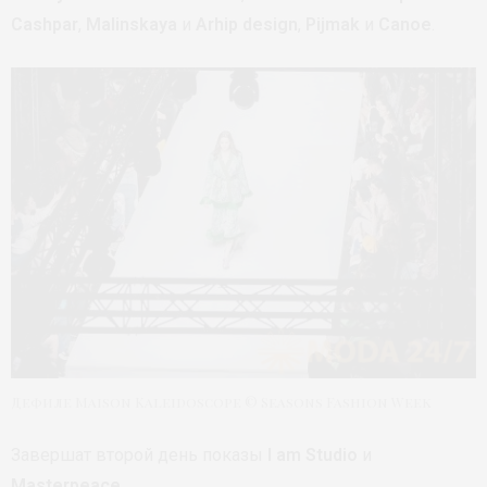
Cashpar
,
Malinskaya
и
Arhip design
,
Pijmak
и
Canoe
.
Дефиле Maison Kaleidoscope © Seasons Fashion Week
Завершат второй день показы
I am Studio
и
Masterpeace
.