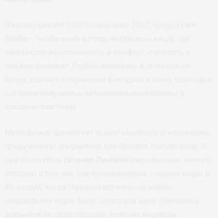
В коллекции
AW-2022
(
осень-зима 2022
) бренда
I am
Studio
– необычный взгляд на базовые вещи, где
сочетаются женственность и комфорт, строгость и
смелые решения. Особое внимание в этом сезоне
бренд уделяет интересным фактурам и крою, благодаря
которым получились запоминающиеся образы в
классических тонах.
Masterpeace презентует новую капсульную коллекцию,
придуманную специально для Seasons Fashion Week. В
ней основатель
Евгения Линович
рассказывает личную
историю о том, как она познакомилась с миром моды в
80-е годы, когда главным источником новых
направлений моды было советское кино. Глянцевых
журналов не существовало, поэтому модницы