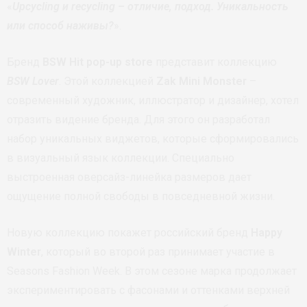
«
Upcycling и recycling – отличие, подход. Уникальность
или способ наживы?
».
Бренд
BSW Hit pop-up store
представит коллекцию
BSW Lover
. Этой коллекцией
Zak Mini Monster
–
современный художник, иллюстратор и дизайнер, хотел
отразить видение бренда. Для этого он разработал
набор уникальных виджетов, которые сформировались
в визуальный язык коллекции. Специально
выстроенная оверсайз-линейка размеров дает
ощущение полной свободы в повседневной жизни.
Новую коллекцию покажет российский бренд
Happy
Winter
, который во второй раз принимает участие в
Seasons Fashion Week. В этом сезоне марка продолжает
экспериментировать с фасонами и оттенками верхней