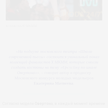
KossKoss © МКММ
«
На подиуме московского театра «Школа
современной пьесы» состоится уникальный показ
коллекций финалистов X МКММ, которые смогли
создать костюмы на тему «Upcycling по шкале
Овертона»
», – говорит автор и продюсер
Московского конкурса молодых модельеров
Екатерина Матвеева
.
Согласно модели
Овертон
а, в каждый момент времени