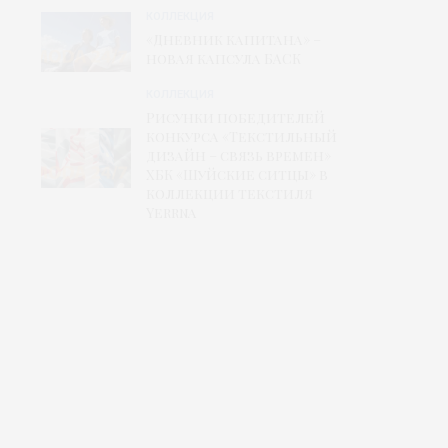
КОЛЛЕКЦИЯ
«Дневник капитана» –
новая капсула БАСК
КОЛЛЕКЦИЯ
Рисунки победителей
конкурса «Текстильный
дизайн – связь времен»
ХБК «Шуйские ситцы» в
коллекции текстиля
Yerrna