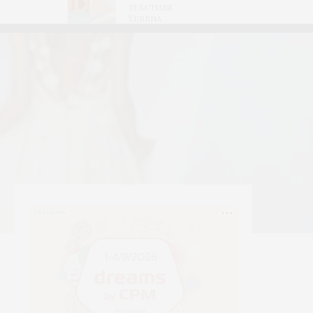
текстиля
Yerrna
РЕКЛАМА