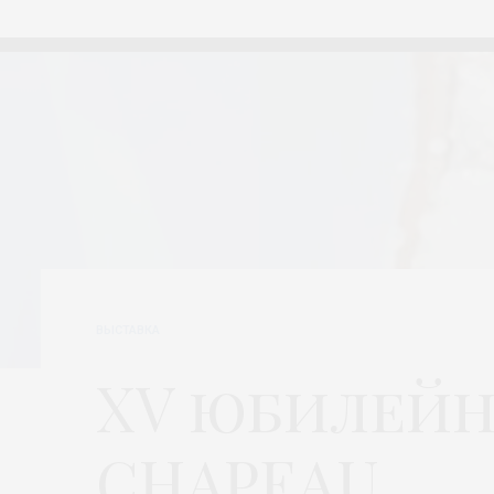
ВЫСТАВКА
XV юбилейн
CHAPEAU