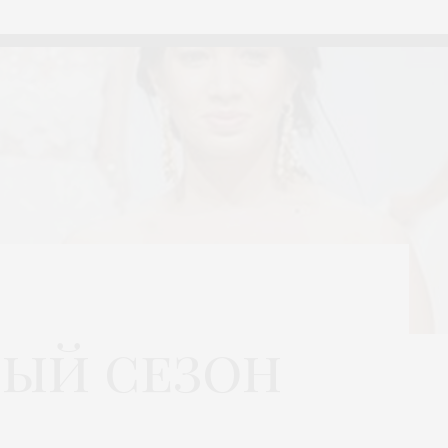
ый сезон