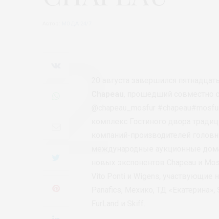
Автор:
МОДА 24/7
20 августа завершился пятнадцат
Chapeau
, прошедший совместно 
@chapeau_mosfur #chapeau#mosfu
комплекс Гостиного двора традиц
компаний-производителей головны
международные аукционные дома
новых экспонентов Chapeau и Mos
Vito Ponti и Wigens, участвующие
Panafics, Мехико, ТД «Екатерина», Sa
FurLand и Skiff.