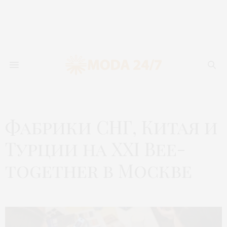
Фабрики СНГ, Китая и
Турции на XXI Bee-
together в Москве