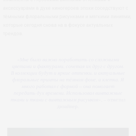
аксессуарами в духе киногероев эпохи соседствуют с
тёмными флоральными рисунками и мягкими линиями,
которые сегодня снова на в фокусе актуальных
трендов.
«
Мне было важно поработать со сложными
цветами и фактурами, сочетая их друг с другом.
В коллекции будут и яркие оттенки, и актуальные
флоральные принты на тёмном фоне, и клетка. Я
много работал с формой – она помогает
передать дух времени. Использовал винтажные
ткани и ткани с винтажным рисунком
», – отметил
дизайнер.