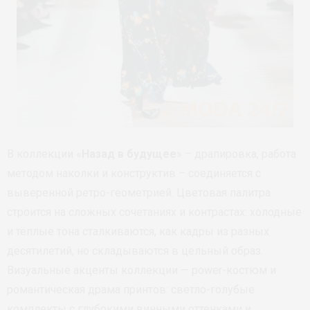
В коллекции «
Назад в будущее
» – драпировка, работа
методом наколки и конструктив – соединяется с
выверенной ретро-геометрией. Цветовая палитра
строится на сложных сочетаниях и контрастах: холодные
и тёплые тона сталкиваются, как кадры из разных
десятилетий, но складываются в цельный образ.
Визуальные акценты коллекции — power-костюм и
романтическая драма принтов: светло-голубые
комплекты с глубокими винными оттенками и