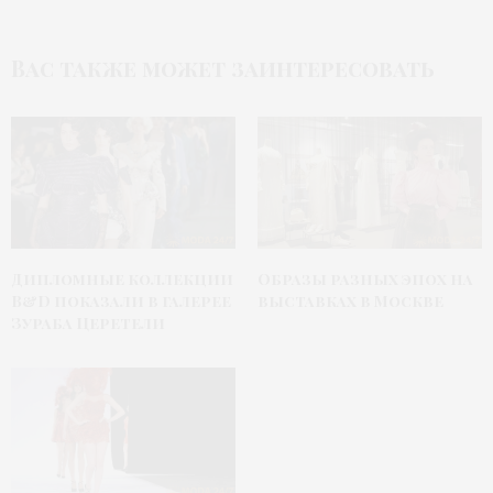
Вас также может заинтересовать
Дипломные коллекции
Образы разных эпох на
B&D показали в галерее
выставках в Москве
Зураба Церетели