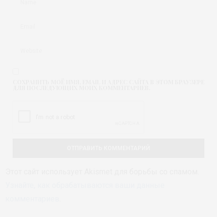
СОХРАНИТЬ МОЁ ИМЯ, EMAIL И АДРЕС САЙТА В ЭТОМ БРАУЗЕРЕ
ДЛЯ ПОСЛЕДУЮЩИХ МОИХ КОММЕНТАРИЕВ.
Этот сайт использует Akismet для борьбы со спамом.
Узнайте, как обрабатываются ваши данные
комментариев
.