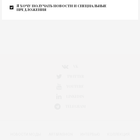
Я хочу получать новости и специальные
0
предложения
VK
TWITTER
YOUTUBE
LINKEDIN
TELEGRAM
НОВОСТИ МОДЫ
ART&FASHION
ИНТЕРВЬЮ
КОЛЛЕКЦИЯ