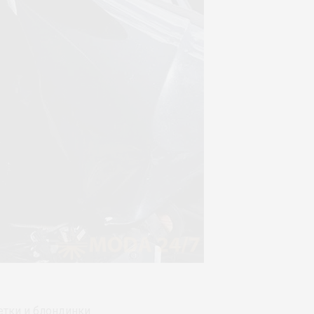
етки и блондинки