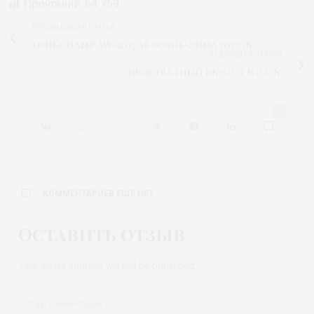
Прочтений:
64 759
ПРЕДЫДУЩАЯ СТАТЬЯ
LONGCHAMP AW-2017/18 осень-зима 2017/18
СЛЕДУЮЩАЯ СТАТЬЯ
Шоколадный вкус от R.O.C.S.
0
КОММЕНТАРИЕВ ЕЩЕ НЕТ
Оставить отзыв
Your email address will not be published.