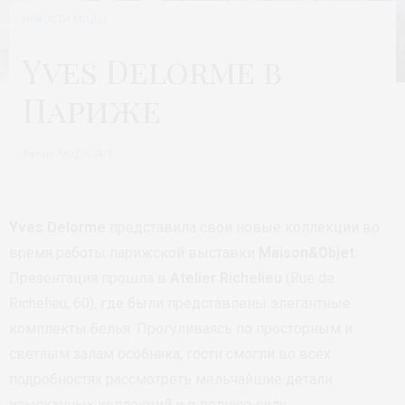
НОВОСТИ МОДЫ
Yves Delorme в
Париже
Автор:
МОДА 24/7
Yves Delorme
представила свои новые коллекции во
время работы парижской выставки
Maison&Objet
.
Презентация прошла в
Atelier Richelieu
(Rue de
Richelieu, 60), где были представлены элегантные
комплекты белья. Прогуливаясь по просторным и
светлым залам особняка, гости смогли во всех
подробностях рассмотреть мельчайшие детали
изысканных коллекций и в полную силу