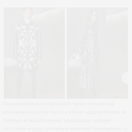
Коллекция обуви LONGCHAMP также создана под
влиянием искусства. Носок и каблук модели Marlene из
телячьей кожи дополнены замшевыми гетрами –
настоящая модная оптическая иллюзия! Невозможно не