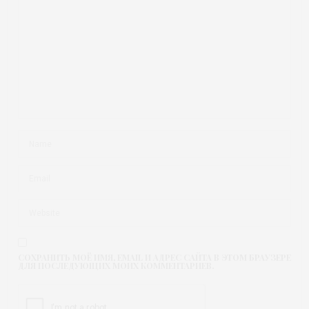
СОХРАНИТЬ МОЁ ИМЯ, EMAIL И АДРЕС САЙТА В ЭТОМ БРАУЗЕРЕ
ДЛЯ ПОСЛЕДУЮЩИХ МОИХ КОММЕНТАРИЕВ.