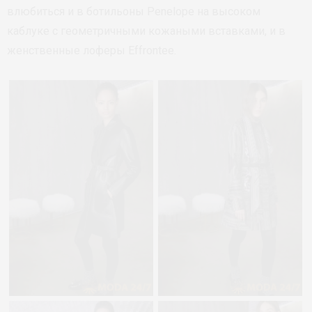
влюбиться и в ботильоны Penelope на высоком
каблуке с геометричными кожаными вставками, и в
женственные лоферы Effrontee.