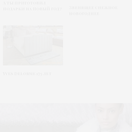
А ты приготовил
Звенящее снежное
подарки на Новый год?
новогоднее
Yves Delorme 175 лет