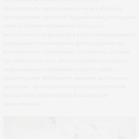
прочувствовать пронизывающий их дух истинного
аристократизма и роскоши. Вдохновением для создания
одних послужили итальянские палаццо с их
величественными фасадами и внутренними двориками,
утопающими в сочной зелени, другие родились под
впечатлением от безмятежных тропических островов,
где царит вечное лето, третьи позволяют окунуться в
непринужденную обстановку сельской жизни с
идиллическими пейзажами и нежными цветочными
ароматами… @yvesdelormerussia #yvesdelormerussia
#yvesdelorme @maisonetobjet #maisonetobjet
#AtelierRichelieu