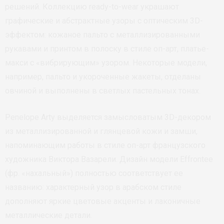
решений. Коллекцию ready-to-wear украшают
графические и абстрактные узоры с оптическим 3D-
эффектом: кожаное пальто с металлизированными
рукавами и принтом в полоску в стиле оп-арт, платье-
макси с «вибрирующим» узором. Некоторые модели,
например, пальто и укороченные жакеты, отделаны
овчиной и выполнены в светлых пастельных тонах.
Penelope Arty выделяется замысловатым 3D-декором
из металлизированной и глянцевой кожи и замши,
напоминающим работы в стиле оп-арт французского
художника Виктора Вазарели. Дизайн модели Effrontee
(фр. «нахальный») полностью соответствует ее
названию: характерный узор в арабском стиле
дополняют яркие цветовые акценты и лаконичные
металлические детали.