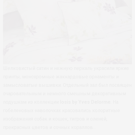
Шелковистый сатин и нежную перкаль украсили яркие
принты, монохромные жаккардовые орнаменты и
замысловатые вышивки. Отдельный зал был посвящен
очаровательным и немного смешным декоративным
подушкам из коллекции
Iosis by Yves Delorme
. На
гобеленовых наволочках красовались колоритные
изображения собак и кошек, тигров и оленей,
прекрасных цветов и сочных кораллов…