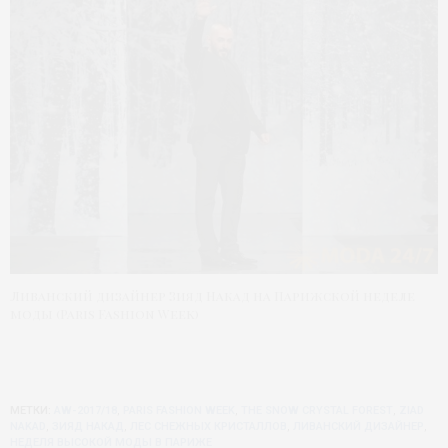
Ливанский дизайнер Зияд Накад на Парижской неделе
моды (Paris Fashion Week)
МЕТКИ:
AW-2017/18
,
PARIS FASHION WEEK
,
THE SNOW CRYSTAL FOREST
,
ZIAD
NAKAD
,
ЗИЯД НАКАД
,
ЛЕС СНЕЖНЫХ КРИСТАЛЛОВ
,
ЛИВАНСКИЙ ДИЗАЙНЕР
,
НЕДЕЛЯ ВЫСОКОЙ МОДЫ В ПАРИЖЕ