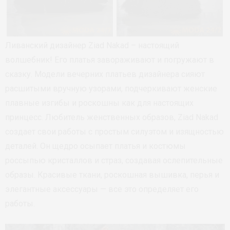
Ливанский дизайнер Ziad Nakad – настоящий
волшебник! Его платья завораживают и погружают в
сказку. Модели вечерних платьев дизайнера сияют
расшитыми вручную узорами, подчеркивают женские
плавные изгибы и роскошны как для настоящих
принцесс. Любитель женственных образов, Ziad Nakad
создает свои работы с простым силуэтом и изящностью
деталей. Он щедро осыпает платья и костюмы
россыпью кристаллов и страз, создавая ослепительные
образы. Красивые ткани, роскошная вышивка, перья и
элегантные аксессуары — все это определяет его
работы.