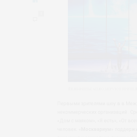
0
Дельфины аплодируют зрител
Первыми зрителями шоу в в Межд
некоммерческих организаций . Ср
«Дом с маяком», «Я есть», «От вс
человек. «
Москвариум
» поддержи