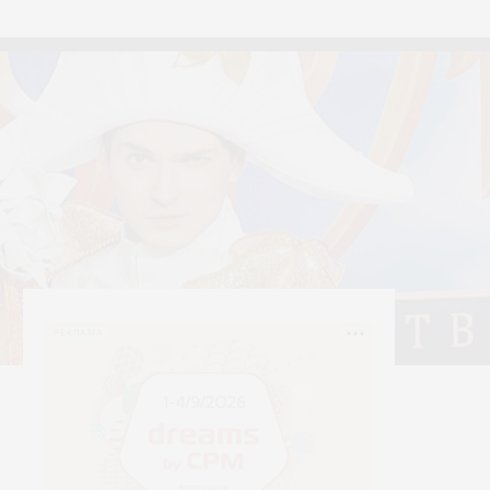
тексти
Yerrna
РЕКЛАМА