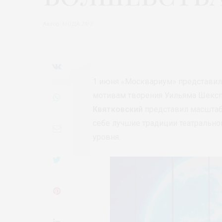
Автор:
МОДА 24/7
1 июня «Москвариум» представил
мотивам творения Уильяма Шексп
Квятковский
представил масштаб
себе лучшие традиции театральн
уровня.