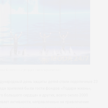
ям © Пресс-служба «Москвариум»
ународный день защиты детей стали подопечные 23
еди зрителей были гости фондов «Подари жизнь»,
его большого сердца» и других, всего около 2000
вает активности, направленные на привлечение