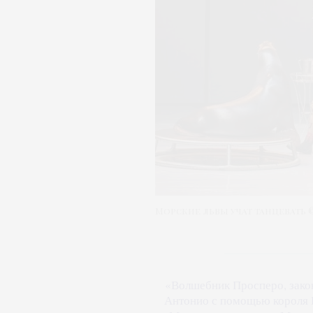
Морские львы учат танцевать
«Волшебник Просперо, зако
Антонио с помощью короля Н