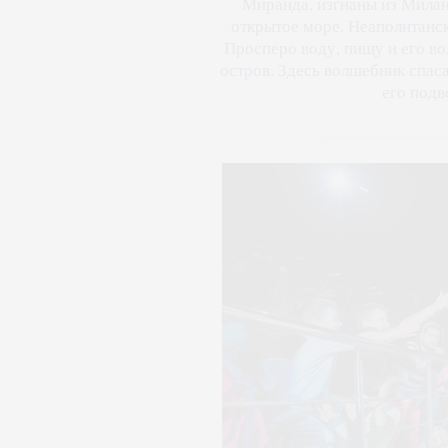
Миранда, изгнаны из Милана
открытое море. Неаполитанс
Просперо воду, пищу и его в
остров. Здесь волшебник спаса
его подв