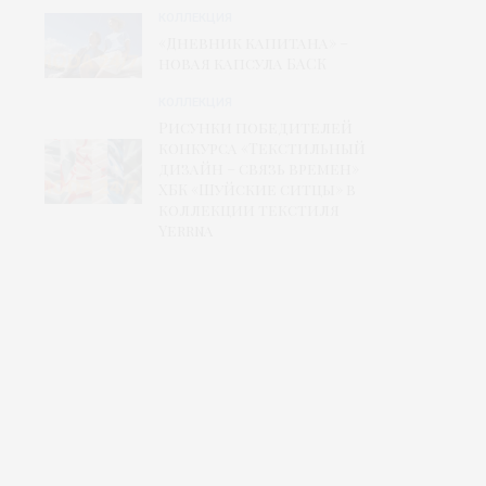
КОЛЛЕКЦИЯ
«Дневник капитана» –
новая капсула БАСК
КОЛЛЕКЦИЯ
Рисунки победителей
конкурса «Текстильный
дизайн – связь времен»
ХБК «Шуйские ситцы» в
коллекции текстиля
Yerrna