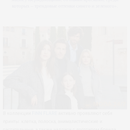
которых – трендовые оттенки синего и зеленого».
В коллекции
FiNN FLARE
активно проявляют себя
принты: клетка, полоска, анималистические и
растительные, а также надписи с логотипом бренда.