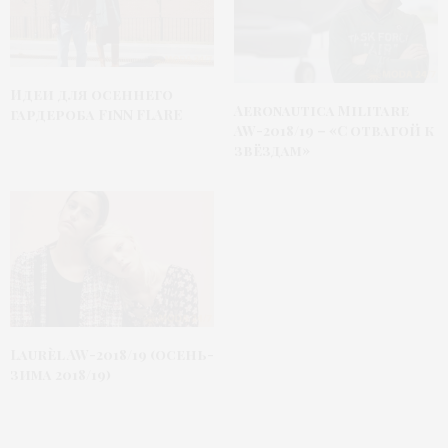
Идеи для осеннего
Aeronautica Militare
гардероба FiNN FLARE
AW-2018/19 – «С отвагой к
звёздам»
Laurèl AW-2018/19 (осень-
зима 2018/19)