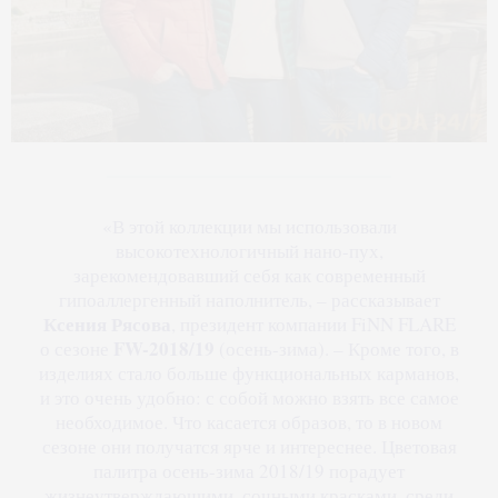
«В этой коллекции мы использовали
высокотехнологичный нано-пух,
зарекомендовавший себя как современный
гипоаллергенный наполнитель, – рассказывает
Ксения Рясова
, президент компании FiNN FLARE
FW-2018/19
о сезоне
(осень-зима). – Кроме того, в
изделиях стало больше функциональных карманов,
и это очень удобно: с собой можно взять все самое
необходимое. Что касается образов, то в новом
сезоне они получатся ярче и интереснее. Цветовая
палитра осень-зима 2018/19 порадует
жизнеутверждающими, сочными красками, среди