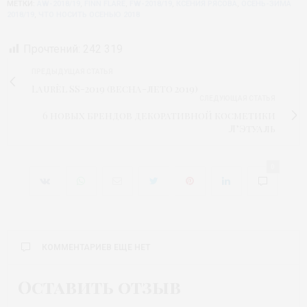
МЕТКИ:
AW-2018/19
,
FINN FLARE
,
FW-2018/19
,
КСЕНИЯ РЯСОВА
,
ОСЕНЬ-ЗИМА
2018/19
,
ЧТО НОСИТЬ ОСЕНЬЮ 2018
Прочтений:
242 319
ПРЕДЫДУЩАЯ СТАТЬЯ
Laurèl SS-2019 (весна-лето 2019)
СЛЕДУЮЩАЯ СТАТЬЯ
6 новых брендов декоративной косметики
Л’Этуаль
0
КОММЕНТАРИЕВ ЕЩЕ НЕТ
Оставить отзыв