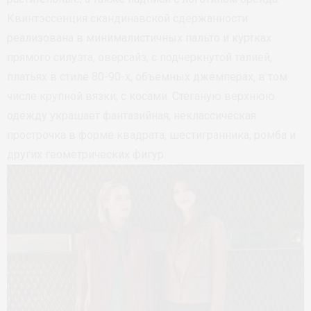
Квинтэссенция скандинавской сдержанности
реализована в минималистичных пальто и куртках
прямого силуэта, оверсайз, с подчеркнутой талией,
платьях в стиле 80-90-х, объемных джемперах, в том
числе крупной вязки, с косами. Стеганую верхнюю
одежду украшает фантазийная, неклассическая
прострочка в форме квадрата, шестигранника, ромба и
других геометрических фигур.