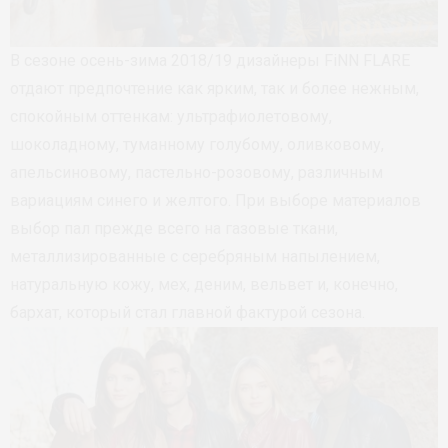
В сезоне осень-зима 2018/19 дизайнеры FiNN FLARE
отдают предпочтение как ярким, так и более нежным,
спокойным оттенкам: ультрафиолетовому,
шоколадному, туманному голубому, оливковому,
апельсиновому, пастельно-розовому, различным
вариациям синего и желтого. При выборе материалов
выбор пал прежде всего на газовые ткани,
металлизированные с серебряным напылением,
натуральную кожу, мех, деним, вельвет и, конечно,
бархат, который стал главной фактурой сезона.