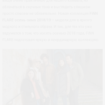
вещи очень практичные для нашего климата, но
облачаться в скучные тона и выглядеть слишком
просто совсем не обязательно. Новая коллекция
FiNN
FLARE
осень-зима 2018/19
– модели для в яркого
модного и стильного образа. И так, для тех кто уже
задумался о том, что носить осенью 2018 года, FiNN
FLARE подготовил яркую и неординарную коллекцию.