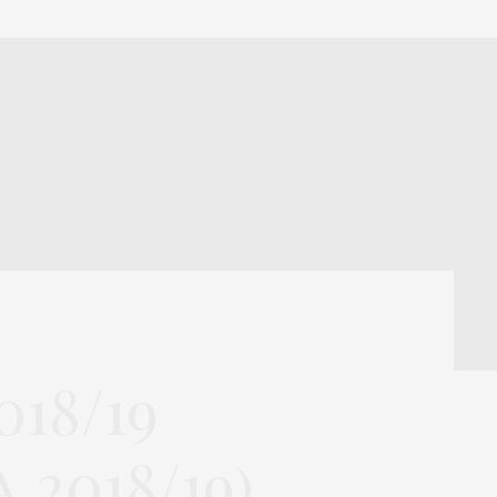
18/19
2018/19)