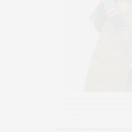
Контрастные полоски на брю
мягким струящимся силуэта
жакетами и брюками в тон но
в офис.
Контрастные материалы предлага