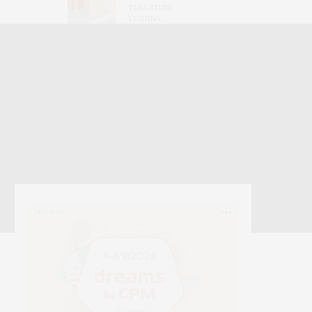
текстиля
Yerrna
РЕКЛАМА