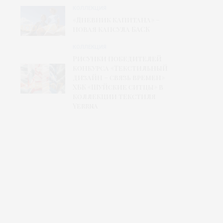
КОЛЛЕКЦИЯ
«Дневник капитана» –
новая капсула БАСК
КОЛЛЕКЦИЯ
Рисунки победителей
конкурса «Текстильный
дизайн – связь времен»
ХБК «Шуйские ситцы» в
коллекции текстиля
Yerrna