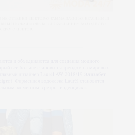
е оттенки, цветовая гамма начиная красным, и
вым и кобальтовым с добавлением холодного
серого цветов.
аются и объединяются для создания модного
торый все больше становится трендом на мировых
Элизабет
 главный дизайнер Laurèl AW-2018/19
eiger
). Фирменная водолазка Laurèl становится
льным элементом в ретро тенденциях».