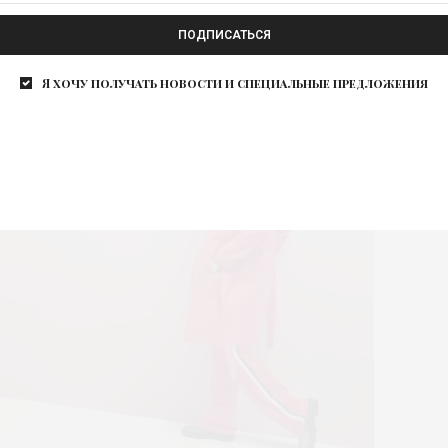
и или завязанными на пояс днем в офис. Блузы с
ентами образуют комплект с широкими длинными
ПОДПИСАТЬСЯ
Я хочу получать новости и специальные предложения