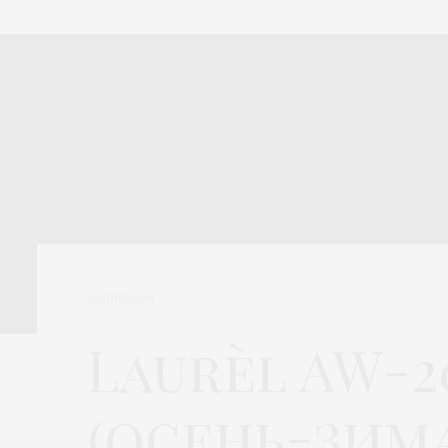
КОЛЛЕКЦИЯ
Laurèl AW-20
(осень-зима 