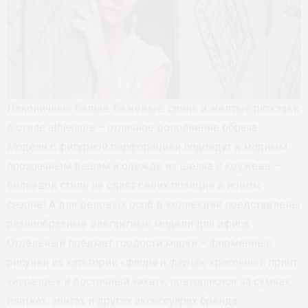
Лаконичные белые, бежевые, синие и желтые рюкзаки
в стиле
athleisure
– отличное дополнение образа.
Модели с фигурной перфорацией подойдут к модным
прозрачным вещам и одежде из шелка и кружева –
бельевой стиль не сдает своих позиций в новом
сезоне! А для деловых особ в коллекции представлены
разнообразные элегантные модели для офиса.
Отдельный предмет гордости марки – фирменные
рисунки из категории «
флора и фауна
», красочный принт
«
изразцы
» и восточный «
икат
», повторяются на сумках,
платках, зонтах и других аксессуарах бренда.