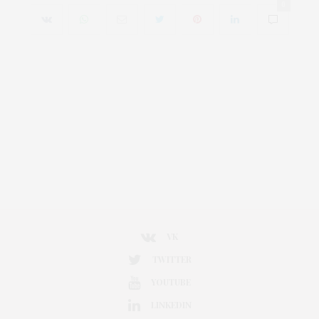
0
VK
TWITTER
YOUTUBE
LINKEDIN