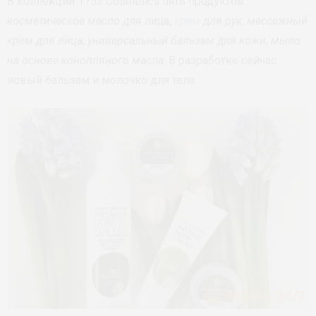
В коллекции 1753 Cosmetics пять продуктов:
косметическое масло для лица
,
крем
для рук
,
массажный
крем для лица
,
универсальный бальзам для кожи
,
мыло
на основе конопляного масла
. В разработке сейчас
новый бальзам и молочко для тела.