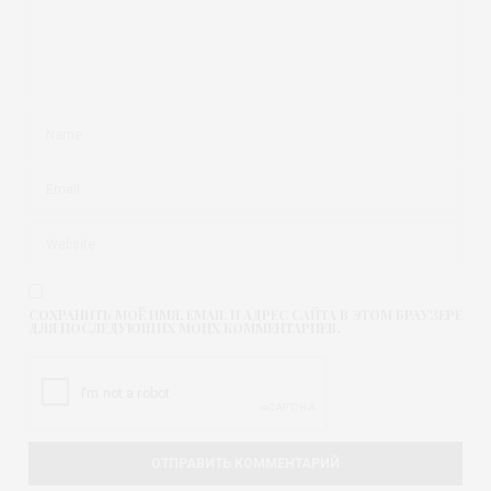
СОХРАНИТЬ МОЁ ИМЯ, EMAIL И АДРЕС САЙТА В ЭТОМ БРАУЗЕРЕ
ДЛЯ ПОСЛЕДУЮЩИХ МОИХ КОММЕНТАРИЕВ.