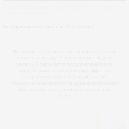
Компания выращивает сырье на землях собственного
сельхозпредприятия
Вы выращиваете коноплю. Это весело?
Настроение поднимет благотворное воздействие
косметики на кожу. В остальном мы следуем
законам. В сырье нет тетрагидроканнабинола,
который вызывает психотропный эффект от
употребления конопли. Каждый урожай
обязательно анализируется в криминалистических
лабораториях на содержание психотропных
веществ.