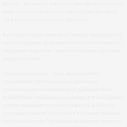
бренда – это модные и при этом многофункциональные
вещи для девушек, которые подойдут как для офиса,
так и для вечерней встречи с друзьями.
В коллекции осень-зима представлены: разноцветные
топы и водолазки. Вещи замечательно комбинируются с
нарядными моделями – жакетами юбками и брюками
модных силуэтов.
Лаконичные силуэты – цель общения EMKA с
покупателями. Простые силуэты дополнены
оригинальными элементами кроя, драпировками и
асимметрией. Каждая девушка найдет для себя одежду,
которая подчеркнёт достоинства фигуры и при этом
коллекция сохранит элегантность и позволит проявить
собственный стиль. Разнообразная цветовая палитра и