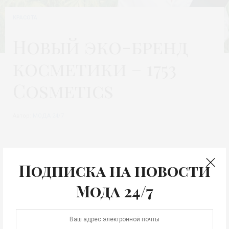
КРАСОТА
Новый эко-бренд
косметики – 1753
Cosmetics
Автор:
МОДА 24/7
Подписка на новости
Мода 24/7