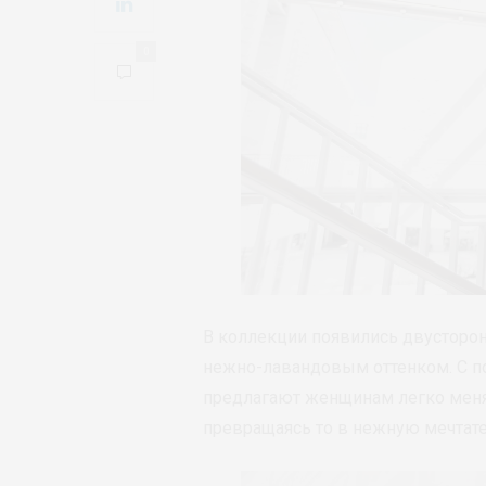
0
В коллекции появились двусторон
нежно-лавандовым оттенком. С п
предлагают женщинам легко меня
превращаясь то в нежную мечтател