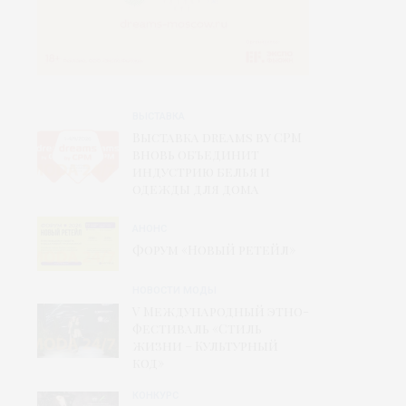
ВЫСТАВКА
Выставка dreams by CPM
вновь объединит
индустрию белья и
одежды для дома
АНОНС
Форум «Новый ретейл»
НОВОСТИ МОДЫ
V Международный этно-
фестиваль «Стиль
жизни – Культурный
код»
КОНКУРС