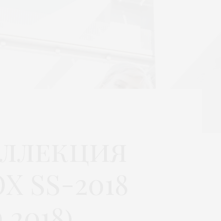
оллекция
 SS-2018
2018)