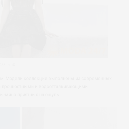
SS-2018
ам. Модели коллекции выполнены из современных
и прочностными и водоотталкивающими
бычайно приятных на ощупь.