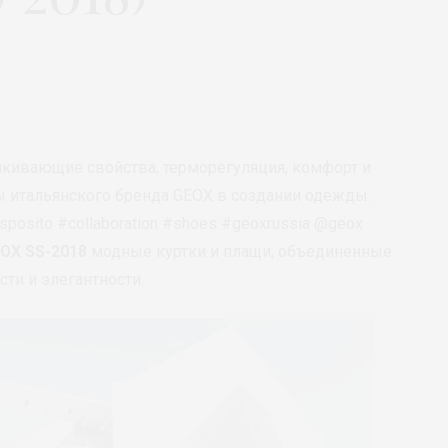
лкивающие свойства, терморегуляция, комфорт и
ы итальянского бренда GEOX в создании одежды.
posito #collaboration #shoes #geoxrussia @geox
EOX
SS-2018
модные куртки и плащи, объединенные
ти и элегантности.