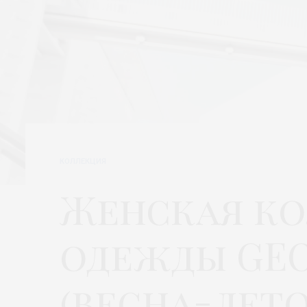
КОЛЛЕКЦИЯ
Женская к
одежды GEOX
(весна-лето 