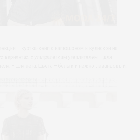
лекции – куртка-кейп с капюшоном и кулиской на
х вариантах: с ультралегким утеплителем – для
теля, – для лета. Цвета – белый и нежно-лавандовый.