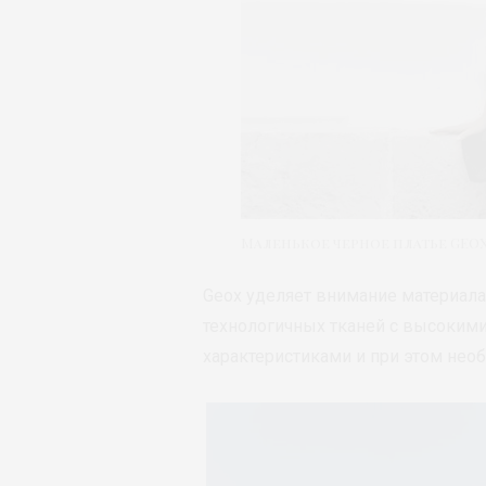
Маленькое черное платье GEOX 
Geox уделяет внимание материал
технологичных тканей с высоким
характеристиками и при этом нео