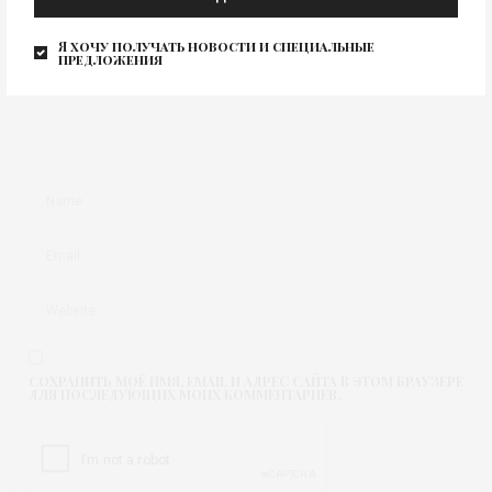
Я хочу получать новости и специальные
предложения
СОХРАНИТЬ МОЁ ИМЯ, EMAIL И АДРЕС САЙТА В ЭТОМ БРАУЗЕРЕ
ДЛЯ ПОСЛЕДУЮЩИХ МОИХ КОММЕНТАРИЕВ.