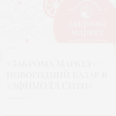
МАРКЕТ
«Закрома Маркет» –
новогодний базар в
«АФИМОЛЛ Сити»
Автор:
МОДА 24/7