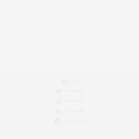
VK
TWITTER
YOUTUBE
LINKEDIN
TELEGRAM