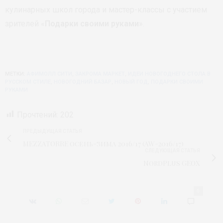
кулинарных школ города и мастер-классы с участием
зрителей «
Подарки своими руками
».
МЕТКИ:
АФИМОЛЛ СИТИ
,
ЗАКРОМА МАРКЕТ
,
ИДЕИ НОВОГОДНЕГО СТОЛА В
РУССКОМ СТИЛЕ
,
НОВОГОДНИЙ БАЗАР
,
НОВЫЙ ГОД
,
ПОДАРКИ СВОИМИ
РУКАМИ
Прочтений:
202
ПРЕДЫДУЩАЯ СТАТЬЯ
MEZZATORRE осень-зима 2016/17 (AW-2016/17)
СЛЕДУЮЩАЯ СТАТЬЯ
NordPlus GEOX
0