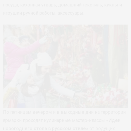
посуда, кухонная утварь, домашний текстиль, куклы и
игрушки ручной работы, аксессуары.
По пятницам вечером и в выходные дни на территории
ярмарки проходят кулинарные мастер-классы «
Идеи
новогоднего стола в русском стиле
» от ведущих