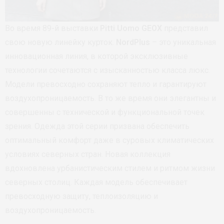
Во время 89-й выставки
Pitti Uomo
GEOX
представил
свою новую линейку курток.
NordPlus
– это уникальная
инновационная линия, в которой эксклюзивные
технологии сочетаются с изысканностью класса люкс.
Модели превосходно сохраняют тепло и гарантируют
воздухопроницаемость. В то же время они элегантны и
совершенны с технической и функциональной точек
зрения. Одежда этой серии призвана обеспечить
оптимальный комфорт даже в суровых климатических
условиях северных стран. Новая коллекция
вдохновлена урбанистическим стилем и ритмом жизни
северных столиц. Каждая модель обеспечивает
превосходную защиту, теплоизоляцию и
воздухопроницаемость.