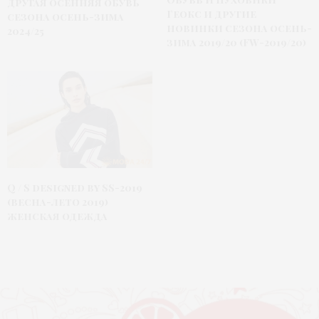
другая осенняя обувь
Геокс и другие
сезона осень-зима
новинки сезона осень-
2024/25
зима 2019/20 (FW-2019/20)
Q / S designed by SS-2019
(весна-лето 2019)
женская одежда