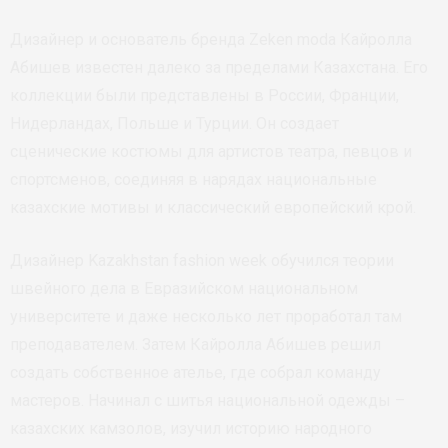
Дизайнер и основатель бренда Zeken moda Кайролла
Абишев известен далеко за пределами Казахстана. Его
коллекции были представлены в России, Франции,
Нидерландах, Польше и Турции. Он создает
сценические костюмы для артистов театра, певцов и
спортсменов, соединяя в нарядах национальные
казахские мотивы и классический европейский крой.
Дизайнер Kazakhstan fashion week обучился теории
швейного дела в Евразийском национальном
университете и даже несколько лет проработал там
преподавателем. Затем Кайролла Абишев решил
создать собственное ателье, где собрал команду
мастеров. Начинал с шитья национальной одежды –
казахских камзолов, изучил историю народного