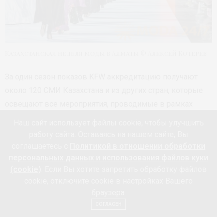
Казахстанская неделя моды в Алматы © Алексей Котерев
За один сезон показов KFW аккредитацию получают
около 120 СМИ Казахстана и из других стран, которые
освещают все мероприятия, проводимые в рамках
Недели моды.
Наш сайт использует файлы cookie, чтобы улучшить
работу сайта. Оставаясь на нашем сайте, Вы
соглашаетесь с
Политикой в отношении обработки
персональных данных и использования файлов куки
(cookie)
. Если Вы хотите запретить обработку файлов
cookie, отключите cookie в настройках Вашего
браузера.
СОГЛАСЕН