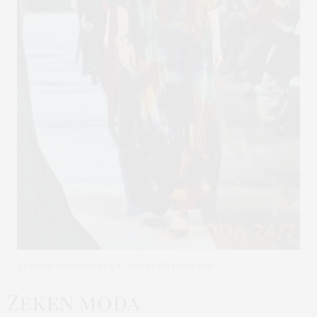
Yerlan Zholdasbek © Алексей Котерев
Zeken moda