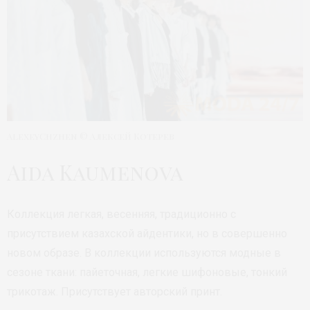
AlexeyChzhen © Алексей Котерев
Aida Kaumenova
Коллекция легкая, весенняя, традиционно с
присутствием казахской айдентики, но в совершенно
новом образе. В коллекции используются модные в
сезоне ткани: пайеточная, легкие шифоновые, тонкий
трикотаж. Присутствует авторский принт.