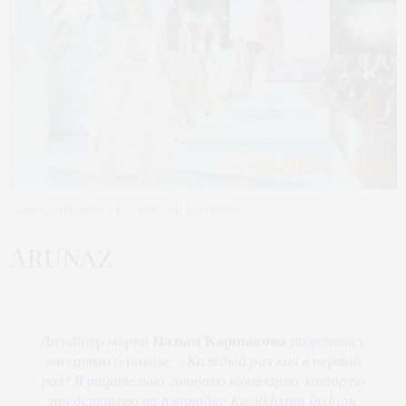
Aida Kaumenova © Алексей Котерев
Arunaz
Назым Карпыкова
Дизайнер марки
поделилась
эмоциями о показе: «
Каждый раз как в первый
раз! Я тщательно готовлю коллекцию, которую
представляю на площадке Kazakhstan fashion