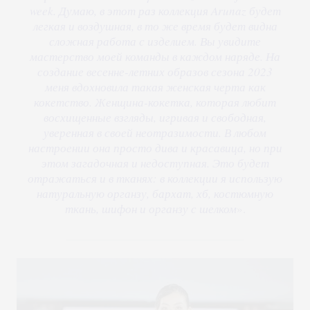
week. Думаю, в этот раз коллекция Arunaz будет
легкая и воздушная, в то же время будет видна
сложная работа с изделием. Вы увидите
мастерство моей команды в каждом наряде. На
создание весенне-летних образов сезона 2023
меня вдохновила такая женская черта как
кокетство. Женщина-кокетка, которая любит
восхищенные взгляды, игривая и свободная,
уверенная в своей неотразимости. В любом
настроении она просто дива и красавица, но при
этом загадочная и недоступная. Это будет
отражаться и в тканях: в коллекции я использую
натуральную органзу, бархат, хб, костюмную
ткань, шифон и органзу с шелком
».