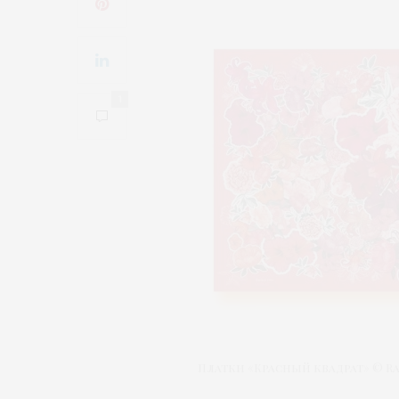
1
Платки «Красный квадрат» © Ra