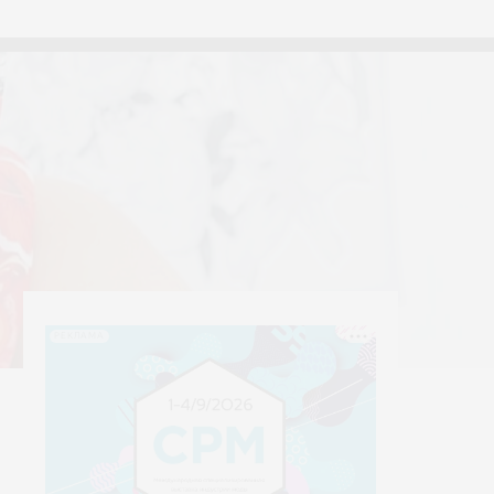
тексти
Yerrna
РЕКЛАМА