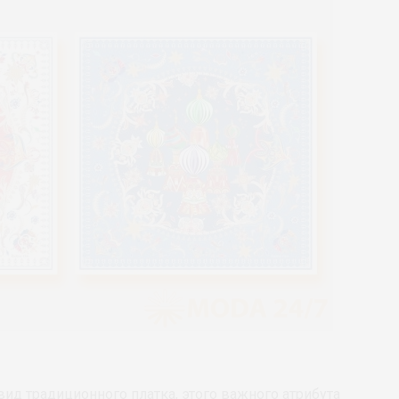
вид традиционного платка, этого важного атрибута