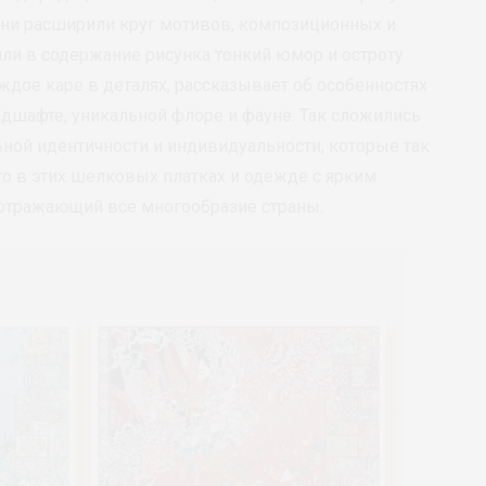
Они расширили круг мотивов, композиционных и
ли в содержание рисунка тонкий юмор и остроту
ждое каре в деталях, рассказывает об особенностях
ндшафте, уникальной флоре и фауне. Так сложились
ьной идентичности и индивидуальности, которые так
о в этих шелковых платках и одежде с ярким
 отражающий все многообразие страны.