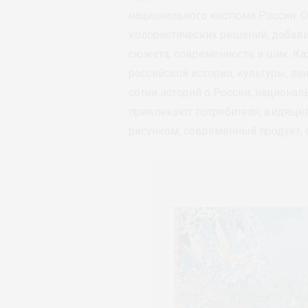
национального костюма России. 
колористических решений, добави
сюжета, современность и шик. Ка
российской истории, культуры, ла
сотни историй о России, национал
привлекают потребителя, видящег
рисунком, современный продукт,