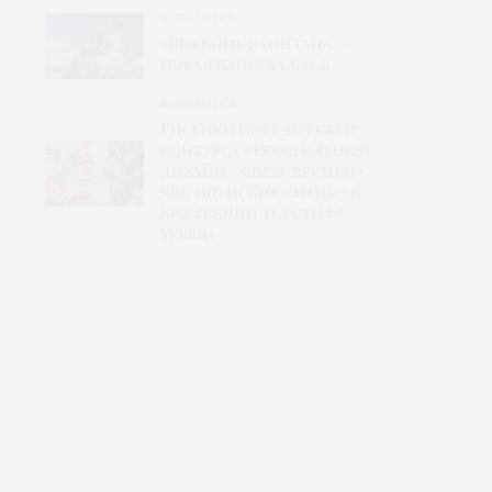
КОЛЛЕКЦИЯ
«Дневник капитана» –
новая капсула БАСК
КОЛЛЕКЦИЯ
Рисунки победителей
конкурса «Текстильный
дизайн – связь времен»
ХБК «Шуйские ситцы» в
коллекции текстиля
Yerrna