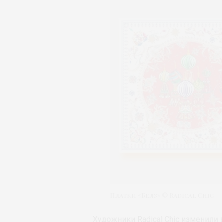
Платки «Белз» © Radical Chic
Художники Radical Chic изменили 