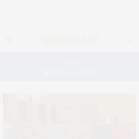
Метка:
RADICAL CHIC