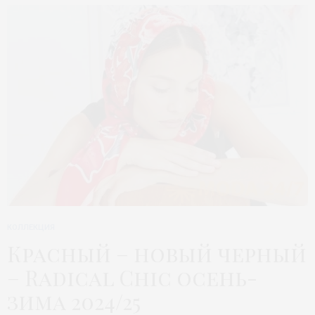
КОЛЛЕКЦИЯ
Красный – новый черный
– Radical Chic осень-
зима 2024/25