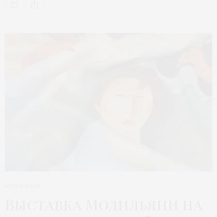
ART&FASHION
Выставка Модильяни на