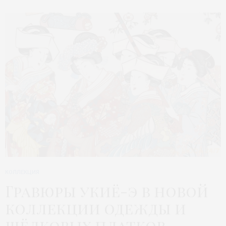
КОЛЛЕКЦИЯ
Гравюры укиё-э в новой
коллекции одежды и
шёлковых платков