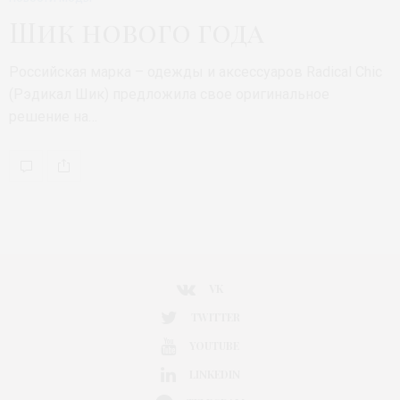
Шик нового года
Российская марка – одежды и аксессуаров Radical Chic
(Рэдикал Шик) предложила свое оригинальное
решение на…
VK
TWITTER
YOUTUBE
LINKEDIN