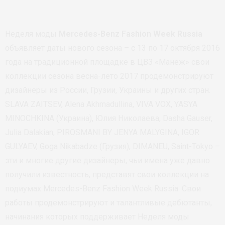
Неделя моды
Mercedes-Benz Fashion Week Russia
объявляет даты нового сезона – с 13 по 17 октября 2016
года на традиционной площадке в ЦВЗ «Манеж» свои
коллекции сезона весна-лето 2017 продемонстрируют
дизайнеры из России, Грузии, Украины и других стран.
SLAVA ZAITSEV, Alena Akhmadullina, VIVA VOX, YASYA
MINOCHKINA (Украина), Юлия Николаева, Dasha Gauser,
Julia Dalakian, PIROSMANI BY JENYA MALYGINA, IGOR
GULYAEV, Goga Nikabadze (Грузия), DIMANEU, Saint-Tokyo –
эти и многие другие дизайнеры, чьи имена уже давно
получили известность, представят свои коллекции на
подиумах Mercedes-Benz Fashion Week Russia. Свои
работы продемонстрируют и талантливые дебютанты,
начинания которых поддерживает Неделя моды