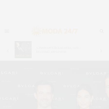
Адмиралтейская игла 2026 –
–
Модный алгоритм