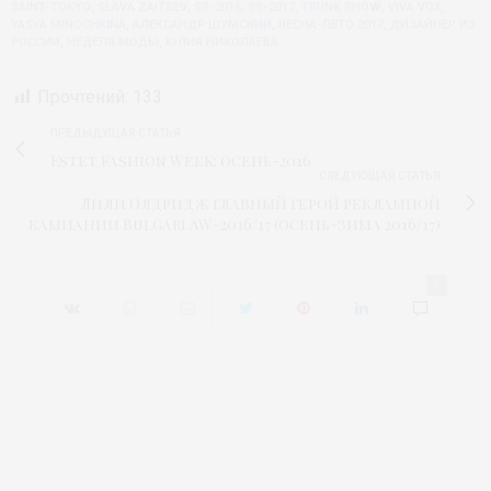
SAINT-TOKYO
,
SLAVA ZAITSEV
,
SS-2016
,
SS-2017
,
TRUNK SHOW
,
VIVA VOX
,
YASYA MINOCHKINA
,
АЛЕКСАНДР ШУМСКИЙ
,
ВЕСНА-ЛЕТО 2017
,
ДИЗАЙНЕР ИЗ
РОССИИ
,
НЕДЕЛЯ МОДЫ
,
ЮЛИЯ НИКОЛАЕВА
Прочтений:
133
ПРЕДЫДУЩАЯ СТАТЬЯ
Estet Fashion Week: осень-2016
СЛЕДУЮЩАЯ СТАТЬЯ
Лили Олдридж главный герой рекламной
кампании Bulgari AW-2016/17 (осень-зима 2016/17)
1