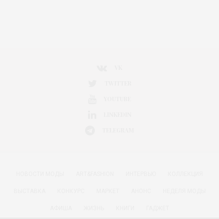
VK
TWITTER
YOUTUBE
LINKEDIN
TELEGRAM
НОВОСТИ МОДЫ
ART&FASHION
ИНТЕРВЬЮ
КОЛЛЕКЦИЯ
ВЫСТАВКА
КОНКУРС
МАРКЕТ
АНОНС
НЕДЕЛЯ МОДЫ
АФИША
ЖИЗНЬ
КНИГИ
ГАДЖЕТ