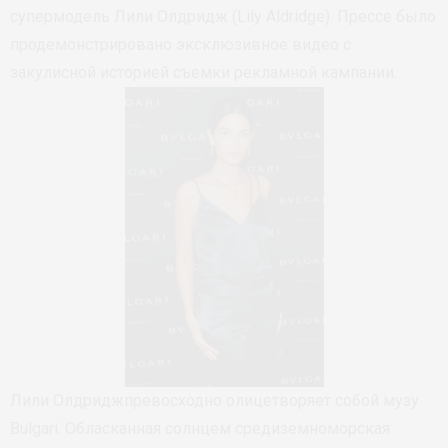
супермодель Лили Олдридж (Lily Aldridge). Прессе было
продемонстрировано эксклюзивное видео с
закулисной историей съемки рекламной кампании.
Лили Олдриджпревосходно олицетворяет собой музу
Bulgari. Обласканная солнцем средиземноморская