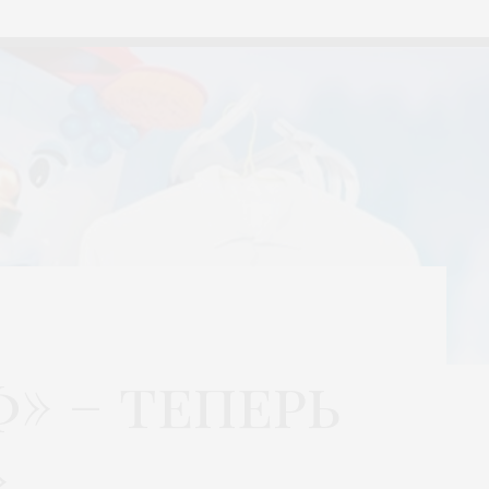
» – теперь
»