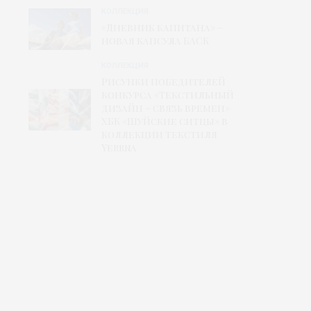
КОЛЛЕКЦИЯ
«Дневник капитана» –
новая капсула БАСК
КОЛЛЕКЦИЯ
Рисунки победителей
конкурса «Текстильный
дизайн – связь времен»
ХБК «Шуйские ситцы» в
коллекции текстиля
Yerrna