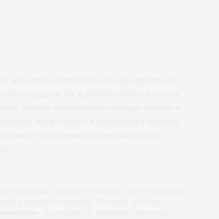
ла масштабный перезапуск бренда средств для
самого продукта, так и дизайна упаковки. Новый
мулу, которая обеспечивает сияющую белизну и
водимые пятна. Черпать вдохновение у природы
 ароматы подснежника и северных цветов,
ть.
ло еще проще! Можно не бояться, что на любимом
елые разводы от порошка. В основе средства –
квапудра
». Благодаря ей, порошок полностью