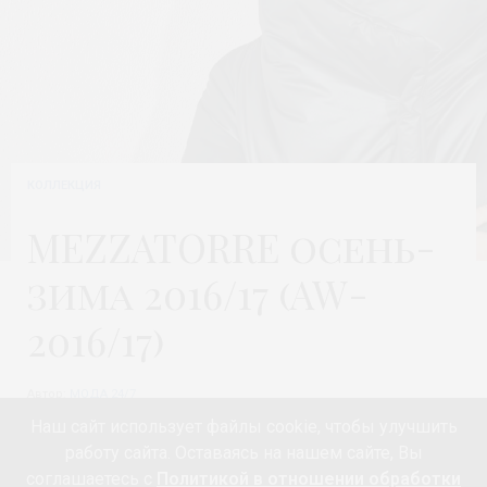
КОЛЛЕКЦИЯ
MEZZATORRE осень-
зима 2016/17 (AW-
2016/17)
Автор:
МОДА 24/7
Наш сайт использует файлы cookie, чтобы улучшить
работу сайта. Оставаясь на нашем сайте, Вы
соглашаетесь с
Политикой в отношении обработки