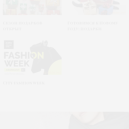
Сезон подарков
Готовимся к Новому
открыт
году: подарки
City fashion week