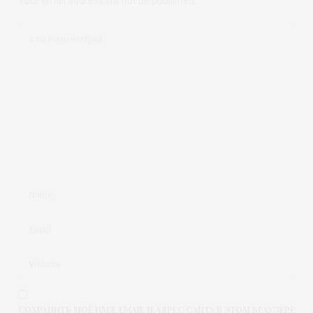
Your email address will not be published.
СОХРАНИТЬ МОЁ ИМЯ, EMAIL И АДРЕС САЙТА В ЭТОМ БРАУЗЕРЕ