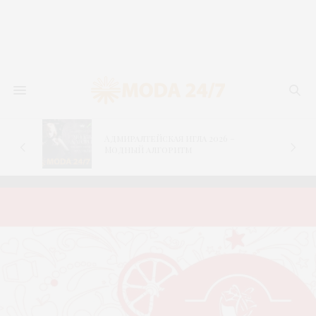
Адмиралтейская игла 2026 –
–
Модный алгоритм