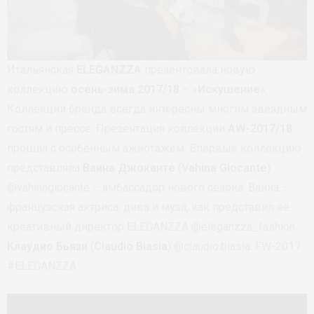
Итальянская
ELEGANZZA
презентовала новую
коллекцию
осень-зима 2017/18
– «
Искушение
».
Коллекции бренда всегда интересны многим звездным
гостям и прессе. Презентация коллекции
AW-2017/18
прошла с особенным ажиотажем. Впервые коллекцию
представляла
Ваина Джоканте
(
Vahina Giocante
)
@vahinagiocante – амбассадор нового сезона. Ваина –
французская актриса, дива и муза, как представил её
креативный директор ELEGANZZA @eleganzza_fashion
Клаудио Бьязи
(
Claudio Biasia
) @claudio.biasia. FW-2017
#ELEGANZZA