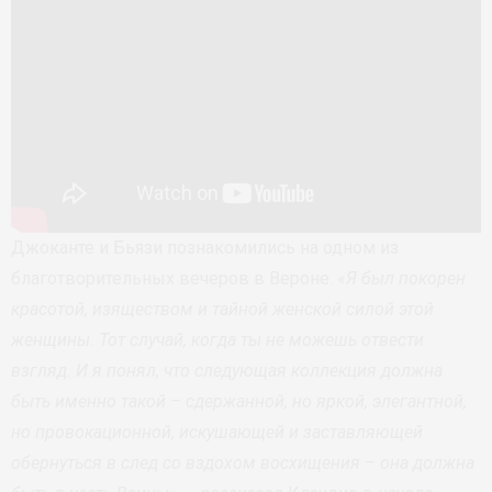
Джоканте и Бьязи познакомились на одном из
благотворительных вечеров в Вероне. «
Я был покорен
красотой, изяществом и тайной женской силой этой
женщины. Тот случай, когда ты не можешь отвести
взгляд. И я понял, что следующая коллекция должна
быть именно такой – сдержанной, но яркой, элегантной,
но провокационной, искушающей и заставляющей
обернуться в след со вздохом восхищения – она должна