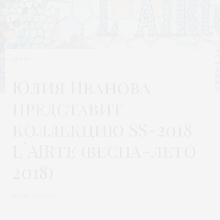
АНОНС
Юлия Иванова
представит
коллекцию SS-2018
L`AIRte (весна-лето
2018)
Автор:
МОДА 24/7