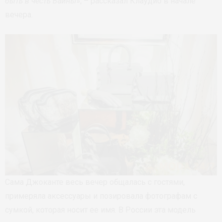
быть в честь Ваины
», – рассказал Клаудио в начале
вечера.
Сама Джоканте весь вечер общалась с гостями,
примеряла аксессуары и позировала фотографам с
сумкой, которая носит ее имя. В России эта модель