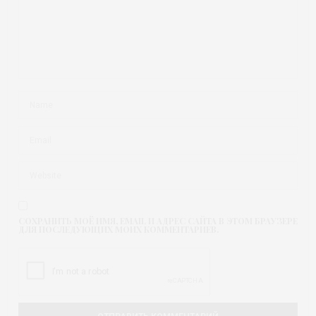
СОХРАНИТЬ МОЁ ИМЯ, EMAIL И АДРЕС САЙТА В ЭТОМ БРАУЗЕРЕ
ДЛЯ ПОСЛЕДУЮЩИХ МОИХ КОММЕНТАРИЕВ.