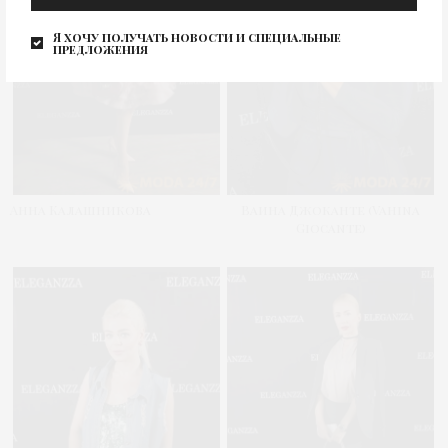
Я хочу получать новости и специальные
предложения
Анна Калашникова
Ваина Джоканте (Vahina
Giocante)