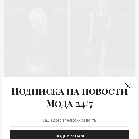
Подписка на новости
Жанна Эппле
Певица Лоя
Мода 24/7
ПОДПИСАТЬСЯ