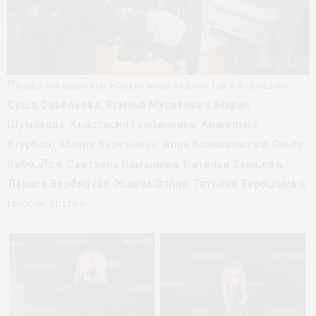
Первыми оценить новую коллекцию также пришли
Саша Савельева
,
Ясмина Муратович
,
Мария
Шумакова
,
Анастасия Гребенкина
,
Анжелика
Агурбаш
,
Мария Берсенева
,
Анна Калашникова
,
Ольга
Кабо
,
Лоя
,
Светлана Камынина
,
Наталья Земцова
,
Лариса Вербицкая
,
Жанна Эппле
,
Татьяна Терешина
и
многие другие.