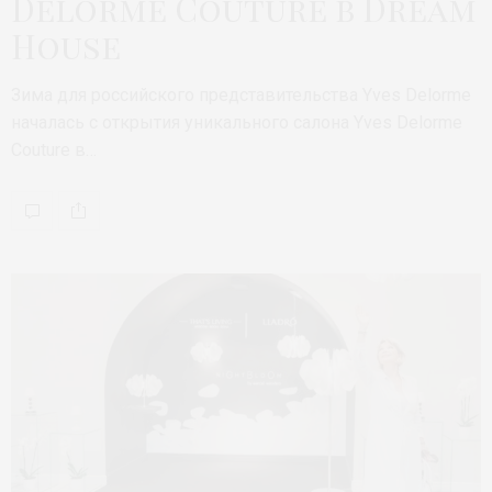
Delorme Couture в Dream
House
Зима для российского представительства Yves Delorme
началась с открытия уникального салона Yves Delorme
Couture в…