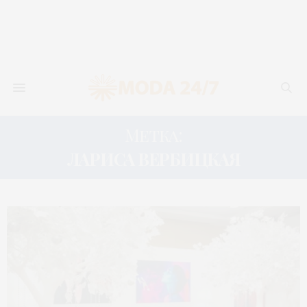
Метка:
ЛАРИСА ВЕРБИЦКАЯ