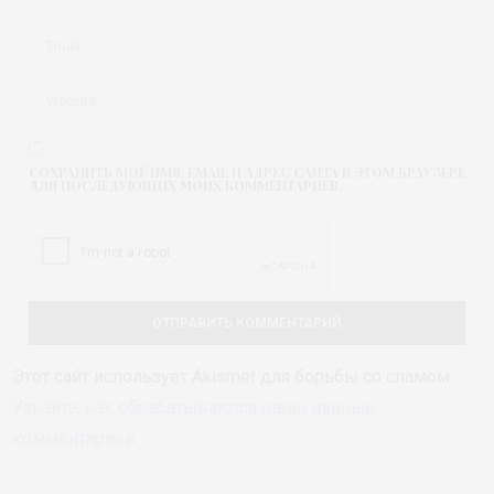
СОХРАНИТЬ МОЁ ИМЯ, EMAIL И АДРЕС САЙТА В ЭТОМ БРАУЗЕРЕ
ДЛЯ ПОСЛЕДУЮЩИХ МОИХ КОММЕНТАРИЕВ.
Этот сайт использует Akismet для борьбы со спамом.
Узнайте, как обрабатываются ваши данные
комментариев
.