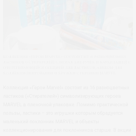
Коллекция «Герои Marvel» состоит из 16 разноцветных
ластиков («Стирателей»), пенал для ручек и карандашей с
отстегивающейся секцией для ластиков, альбом для
коллекционирования и кружки с героями MARVEL
Коллекция «Герои Marvel» состоит из 16 разноцветных
ластиков («Стирателей») символизирующих героев
MARVEL в пленочной упаковке. Помимо практической
пользы, ластики – это игрушки которым обрадуется
маленький поклонник MARVEL и объекты
коллекционирования для поклонников старше. В акции