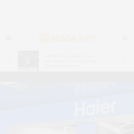
V Международный этно-
фестиваль «Стиль жизни –
Культурный код»