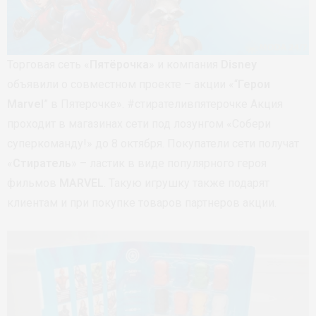
Торговая сеть «
Пятёрочка
» и компания
Disney
объявили о совместном проекте – акции «“
Герои
Marvel
” в Пятерочке». #стирателивпятерочке Акция
проходит в магазинах сети под лозунгом «Собери
суперкоманду!» до 8 октября. Покупатели сети получат
«
Стиратель
» – ластик в виде популярного героя
фильмов
MARVEL
. Такую игрушку также подарят
клиентам и при покупке товаров партнеров акции.