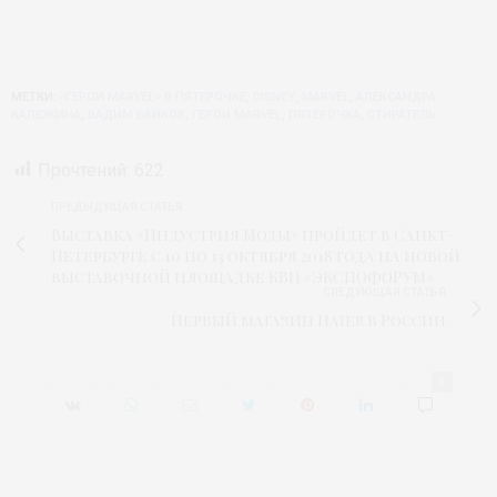
МЕТКИ:
«ГЕРОИ MARVEL» В ПЯТЕРОЧКЕ
,
DISNEY
,
MARVEL
,
АЛЕКСАНДРА
КАЛЮКИНА
,
ВАДИМ БАЙКОВ
,
ГЕРОИ MARVEL
,
ПЯТЁРОЧКА
,
СТИРАТЕЛЬ
Прочтений:
622
ПРЕДЫДУЩАЯ СТАТЬЯ
Выставка «Индустрия Моды» пройдет в Санкт-
Петербурге с 10 по 13 октября 2018 года на новой
выставочной площадке КВЦ «ЭКСПОФОРУМ»
СЛЕДУЮЩАЯ СТАТЬЯ
Первый магазин Haier в России
0