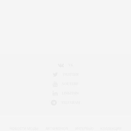
VK
TWITTER
YOUTUBE
LINKEDIN
TELEGRAM
НОВОСТИ МОДЫ
ART&FASHION
ИНТЕРВЬЮ
КОЛЛЕКЦИЯ