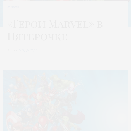
ЖИЗНЬ
«Герои Marvel» в
Пятерочке
Автор:
МОДА 24/7