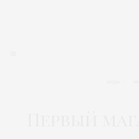
МОДА
КР
Первый маг