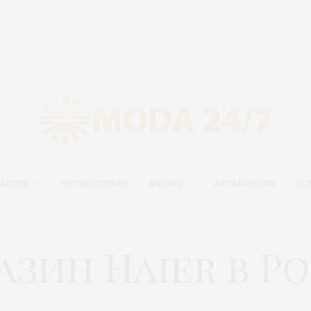
АСОТА
ПУТЕШЕСТВИЯ
ЖИЗНЬ
ART&FASHION
О 
азин Haier в Р