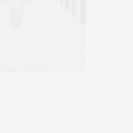
России