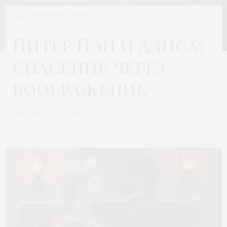
РАДОСТИ ЖИЗНИ С АННОЙ В
Питер Пэн и Алиса:
спасение через
воображение
Автор:
АННА А. ВЛАДИМИРОВА