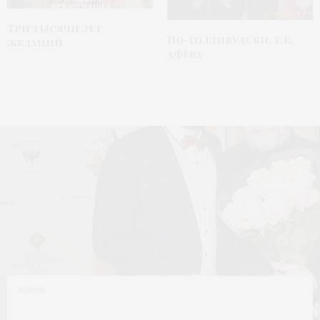
Три тысячи лет
По-голливудски, т.е.
желаний
афёра
ЖИЗНЬ