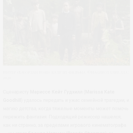
Питер (Джордан Нэш): кадр из фильма. ©Maginot Line, LLC
2020
Сценаристу
Мариссе Кейт Гудхилл
(
Marissa Kate
Goodhill
) удалось передать и ужас семейной трагедии, и
магию детства, когда тяжелые моменты может помочь
пережить фантазия. Подходящий режиссер нашелся,
как ни странно, за пределами игрового кинематографа