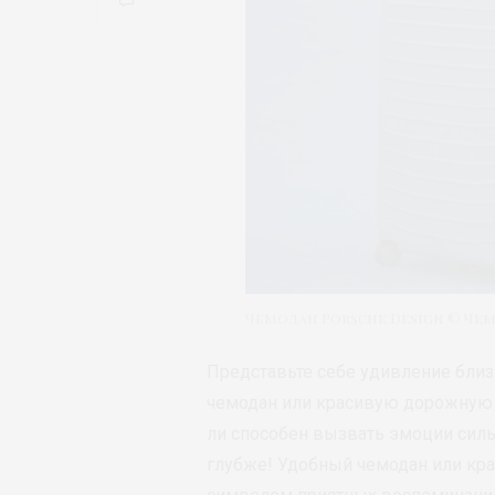
Чемодан Porsche Design © Че
Представьте себе удивление близ
чемодан или красивую дорожную 
ли способен вызвать эмоции силь
глубже! Удобный чемодан или кр