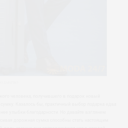
моданPRO
кого человека, получившего в подарок новый
сумку. Казалось бы, практичный выбор подарка едва
нее улыбки благодарности. Но давайте взглянем
асивая дорожная сумка способны стать настоящим