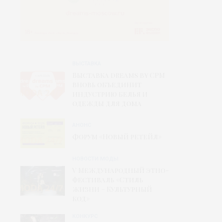
ВЫСТАВКА
Выставка dreams by CPM
вновь объединит
индустрию белья и
одежды для дома
АНОНС
Форум «Новый ретейл»
НОВОСТИ МОДЫ
V Международный этно-
фестиваль «Стиль
жизни – Культурный
код»
КОНКУРС