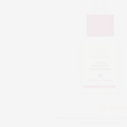
Омолаживающее масло A-Gloei M
Oil © Drunk Elephant