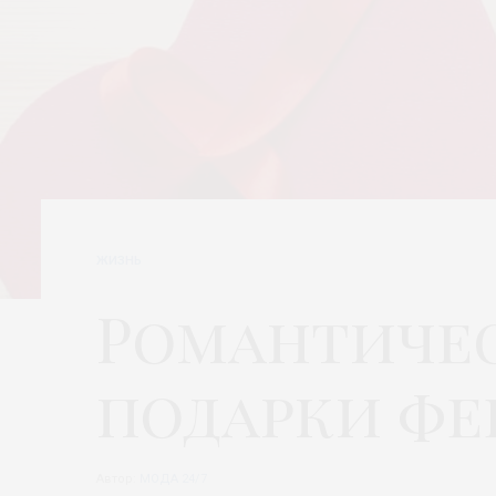
ЖИЗНЬ
Романтиче
подарки фе
Автор:
МОДА 24/7