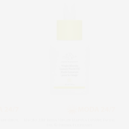
aretinol
Масло для лица Virgin Marula Luxury Facial
Oil © Drunk Elephant