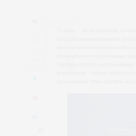
Любовь – это волшебство, которо
преддверии романтических празд
свою вторую половинку особенны
оригинальные и трогательные ид
чувства и создать незабываемые
впечатлений – можно найти что-то
вдохновения, чтобы сделать этот
0