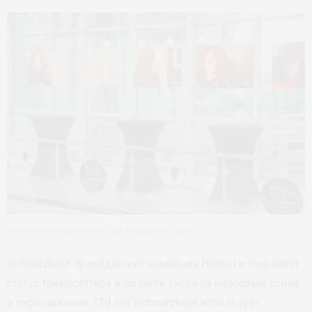
120 лет экспертизы для Ваших волос!
Schwarzkopf принадлежит компании Henkel и сохраняет
статус трендсеттера в области ухода за волосами, стиля
и окрашивания. 120 лет Schwarzkopf использует