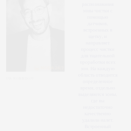
распознавания
зоны чистки с
помощью
датчиков,
встроенных в
щетку, и
направляет
процесс чистки
для тщательной
проработки всех
зон. На каждую
область отводится
Dr. Konnikov
определенное
время, отдельно
выделяются зоны,
где вы
недостаточно
качественно
удалили налет.
Встроенный