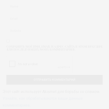
СОХРАНИТЬ МОЁ ИМЯ, EMAIL И АДРЕС САЙТА В ЭТОМ БРАУЗЕРЕ
ДЛЯ ПОСЛЕДУЮЩИХ МОИХ КОММЕНТАРИЕВ.
Этот сайт использует Akismet для борьбы со спамом.
Узнайте, как обрабатываются ваши данные
комментариев
.