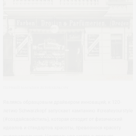
Первый магазин Schwarzkopf
Являясь образцовым драйвером инноваций, к 120-
летию Schwarzkopf запускает кампанию #createyourstyle
(#создайсвойстиль), которая отходит от физический
идеалов и стандартов красоты, превознося красоту