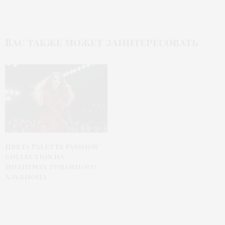
Вас также может заинтересовать
Цвета Palette Fashion
Collection на
подиумах туманного
Альбиона