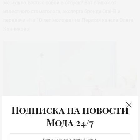
же нужно взять с собой в отпуск? Вот список от
известного стоматолога, эксперта бренда Oral-B и
передачи «На 10 лет моложе» на Первом канале Олега
Конникова.
Подписка на новости
Мода 24/7
Электрическая зубная щетка Oral-В GENIUS