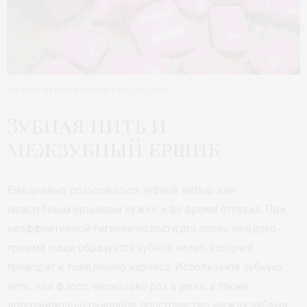
Жевательная резинка без сахара
Зубная нить и
межзубный ершик
Ежедневно пользоваться зубной нитью или
межзубным ершиком нужно и во время отпуска. При
неэффективной гигиене полости рта после каждого
приема пищи образуется зубной налет, который
приводит к появлению кариеса. Используйте зубную
нить, или флосс, несколько раз в день, а также
дополнительно очищайте пространство между зубами