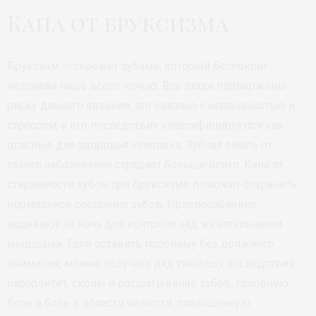
Капа от бруксизма
Бруксизм — скрежет зубами, который беспокоит
человека чаще всего ночью. Все люди подвержены
риску данного явления: это связано с нервозностью и
стрессом, а его последствия классифицируются как
опасные для здоровья человека. Зубная эмаль от
такого заболевания страдает больше всего. Капа от
стираемости зубов при бруксизме поможет сохранить
нормальное состояние зубов. Приспособление
надевают на ночь для контроля над жевательными
мышцами. Если оставить проблему без должного
внимания, можно получить ряд тяжелых последствий:
пародонтит, сколы и расшатывание зубов, головную
боль и боль в области челюсти, повышенную