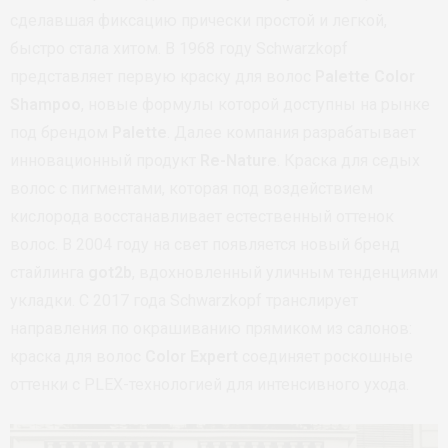
сделавшая фиксацию прически простой и легкой,
быстро стала хитом. В 1968 году Schwarzkopf
представляет первую краску для волос
Palette Color
Shampoo
, новые формулы которой доступны на рынке
под брендом
Palette
. Далее компания разрабатывает
инновационный продукт
Re-Nature
. Краска для седых
волос с пигментами, которая под воздействием
кислорода восстанавливает естественный оттенок
волос. В 2004 году на свет появляется новый бренд
стайлинга
got2b
, вдохновленный уличным тенденциями
укладки. С 2017 года Schwarzkopf транслирует
направления по окрашиванию прямиком из салонов:
краска для волос
Color Expert
соединяет роскошные
оттенки с PLEX-технологией для интенсивного ухода.