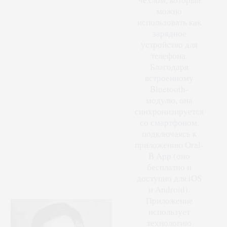
можно
использовать как
зарядное
устройство для
телефона.
Благодаря
встроенному
Bluetooth-
модулю, она
синхронизируется
со смартфоном,
подключаясь к
приложению Oral-
B App (оно
бесплатно и
доступно для iOS
и Android).
Приложение
использует
технологию