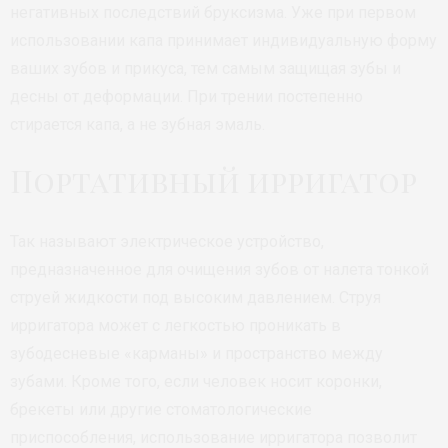
негативных последствий бруксизма. Уже при первом
использовании капа принимает индивидуальную форму
ваших зубов и прикуса, тем самым защищая зубы и
десны от деформации. При трении постепенно
стирается капа, а не зубная эмаль.
Портативный ирригатор
Так называют электрическое устройство,
предназначенное для очищения зубов от налета тонкой
струей жидкости под высоким давлением. Струя
ирригатора может с легкостью проникать в
зубодесневые «карманы» и пространство между
зубами. Кроме того, если человек носит коронки,
брекеты или другие стоматологические
приспособления, использование ирригатора позволит