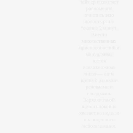
таймер позволяет
равномерно
очистить всю
полость рта в
течение 2 минут.
Вместо
множественных
приспособлений и
мануальных
щеток
всевозможных
типов — одна
щетка с разными
режимами и
насадками.
Зарядки такой
щетки спокойно
хватает на неделю
полноценного
использования.