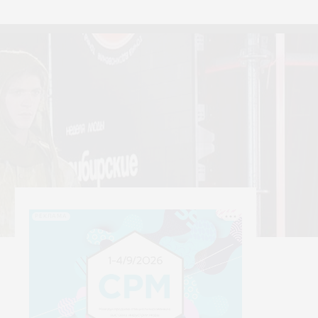
тексти
Yerrna
РЕКЛАМА