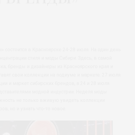
ы
» состоится в Красноярске 24-28 июля. На один день
нцентрации стиля и моды Сибири. Здесь, в самой
ка, бренды и дизайнеры из Красноярского края и
тавят свои коллекции на подиуме и маркете. 27 июля
ии и маркет сибирских брендов, а 24 и 28 июля
едставителями модной индустрии. Неделя моды
жность не только вживую увидеть коллекции
в, но и узнать что-то новое.