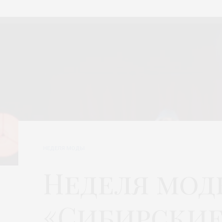
НЕДЕЛЯ МОДЫ
Неделя мод
«Сибирские