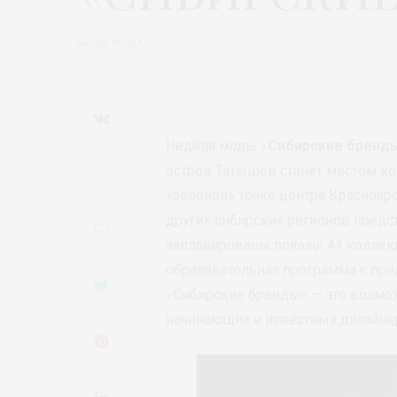
Автор:
МОДА 24/7
Неделя моды «
Сибирские бренд
остров Татышев станет местом ко
«зелёной» точке центра Красноярс
других сибирских регионов предс
запланированы показы 41 коллекц
образовательная программа с пр
«Сибирские бренды» — это возмо
начинающих и известных дизайнеро