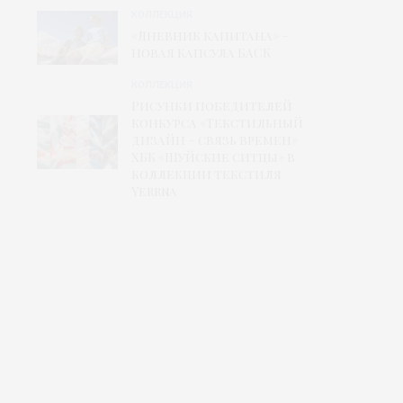
КОЛЛЕКЦИЯ
«Дневник капитана» –
новая капсула БАСК
КОЛЛЕКЦИЯ
Рисунки победителей
конкурса «Текстильный
дизайн – связь времен»
ХБК «Шуйские ситцы» в
коллекции текстиля
Yerrna