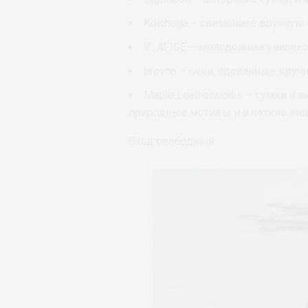
Kolchuga – связанные вручную 
V_AFIGE – молодежная унисекс
brevno – очки, сделанные вруч
Maple Leatherworks – сумки и 
природные мотивы и и чёткие лин
Вход свободный.