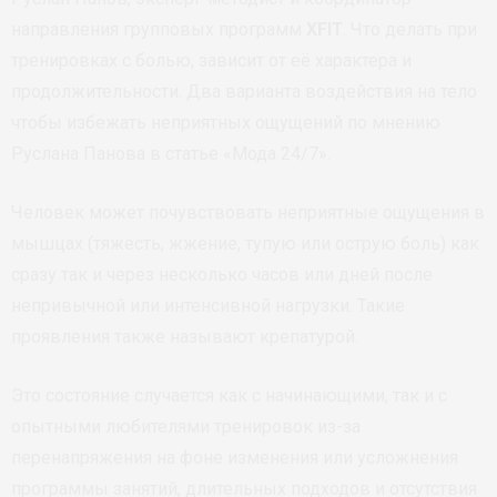
направления групповых программ
XFIT
. Что делать при
тренировках с болью, зависит от её характера и
продолжительности. Два варианта воздействия на тело
чтобы избежать неприятных ощущений по мнению
Руслана Панова в статье «Мода 24/7».
Человек может почувствовать неприятные ощущения в
мышцах (тяжесть, жжение, тупую или острую боль) как
сразу так и через несколько часов или дней после
непривычной или интенсивной нагрузки. Такие
проявления также называют крепатурой.
Это состояние случается как с начинающими, так и с
опытными любителями тренировок из-за
перенапряжения на фоне изменения или усложнения
программы занятий, длительных подходов и отсутствия