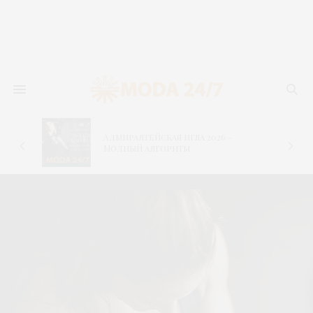
Адмиралтейская игла 2026 –
–
Модный алгоритм