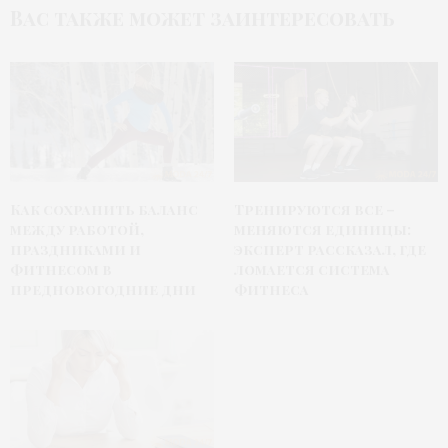
Вас также может заинтересовать
Как сохранить баланс
Тренируются все –
между работой,
меняются единицы:
праздниками и
эксперт рассказал, где
фитнесом в
ломается система
предновогодние дни
фитнеса