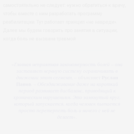
самостоятельно не следует: нужно обратиться к врачу,
чтобы вместе с ним разработать программу
реабилитации. Тут работает принцип «не навреди».
Далее мы будем говорить про занятия в ситуации,
когда боль не вызвана травмой.
«
Главная неприятная закономерность болей – она
заставляет нервную систему ограничивать в
Руслан
движении этот сегмент
, – объясняет
Панов
. –
Обездвиживание даже на короткий
период развивает дисбаланс, приводящий к
хроническим нарушениям. Это замкнутый круг,
который запускается, когда человек пытается
просто перетерпеть боль и ничего с ней не
делает
».