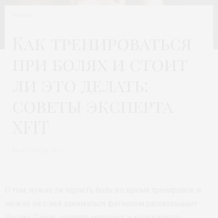
ЖИЗНЬ
Как тренироваться
при болях и стоит
ли это делать:
советы эксперта
XFIT
Автор:
МОДА 24/7
О том, нужно ли терпеть боль во время тренировок и
можно ли с ней заниматься фитнесом рассказывает
Руслан Панов, эксперт-методист и координатор