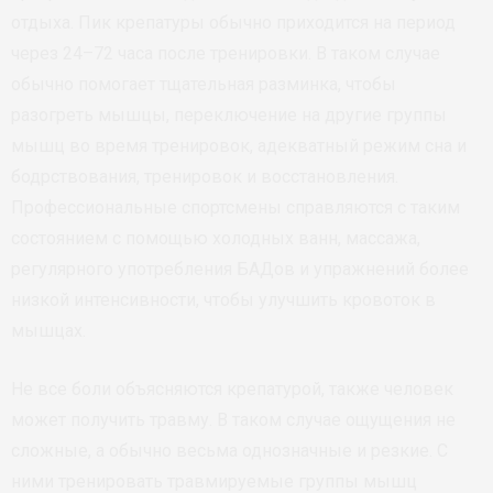
отдыха. Пик крепатуры обычно приходится на период
через 24–72 часа после тренировки. В таком случае
обычно помогает тщательная разминка, чтобы
разогреть мышцы, переключение на другие группы
мышц во время тренировок, адекватный режим сна и
бодрствования, тренировок и восстановления.
Профессиональные спортсмены справляются с таким
состоянием с помощью холодных ванн, массажа,
регулярного употребления БАДов и упражнений более
низкой интенсивности, чтобы улучшить кровоток в
мышцах.
Не все боли объясняются крепатурой, также человек
может получить травму. В таком случае ощущения не
сложные, а обычно весьма однозначные и резкие. С
ними тренировать травмируемые группы мышц