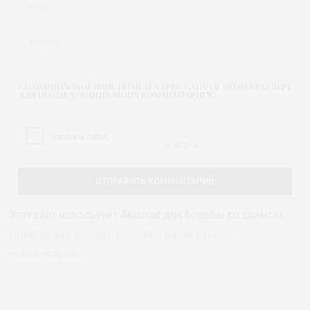
СОХРАНИТЬ МОЁ ИМЯ, EMAIL И АДРЕС САЙТА В ЭТОМ БРАУЗЕРЕ
ДЛЯ ПОСЛЕДУЮЩИХ МОИХ КОММЕНТАРИЕВ.
Этот сайт использует Akismet для борьбы со спамом.
Узнайте, как обрабатываются ваши данные
комментариев
.