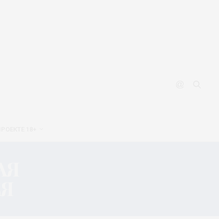
ПРОЕКТЕ 18+
АЯ
ЕЯ