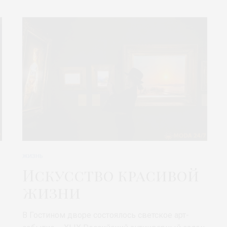
ЖИЗНЬ
Искусство красивой
жизни
В Гостином дворе состоялось светское арт-