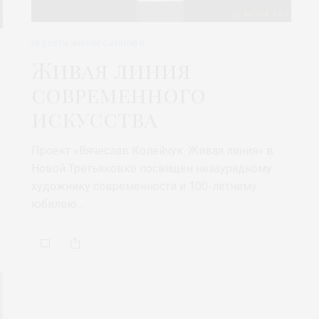
РАДОСТИ ЖИЗНИ С АННОЙ В
Живая линия
современного
искусства
Проект «Вячеслав Колейчук. Живая линия» в
Новой Третьяковке посвящён незаурядному
художнику современности и 100-летнему
юбилею…