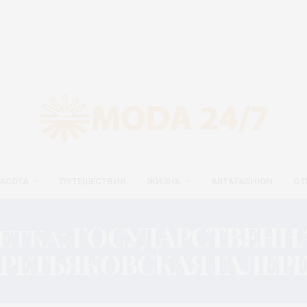
АСОТА
ПУТЕШЕСТВИЯ
ЖИЗНЬ
ART&FASHION
О 
етка:
ГОСУДАРСТВЕНН
РЕТЬЯКОВСКАЯ ГАЛЕР