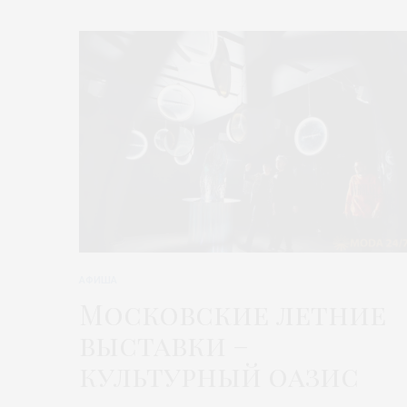
АФИША
Московские летние
выставки –
культурный оазис