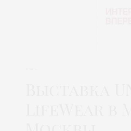
АНОНС
Выставка U
LifeWear в 
Москвы