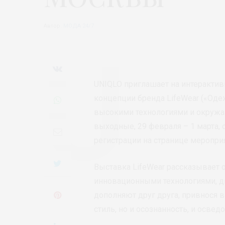
Автор:
МОДА 24/7
UNIQLO приглашает на интерактив
концепции бренда LifeWear («Оде
высокими технологиями и окружа
выходные, 29 февраля – 1 марта, 
регистрации на странице мероприя
Выставка LifeWear рассказывает 
инновационными технологиями, ди
дополняют друг друга, привнося 
стиль, но и осознанность, и освед