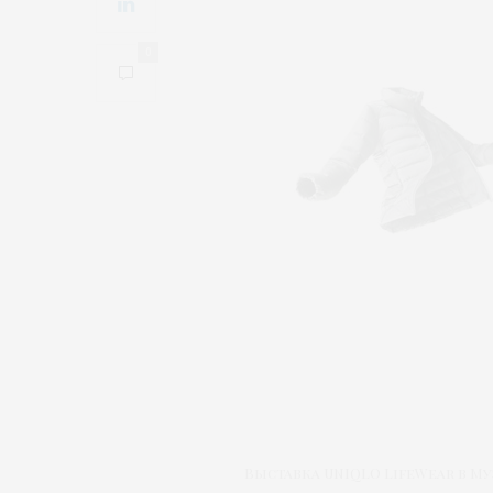
0
Выставка UNIQLO LifeWear в М