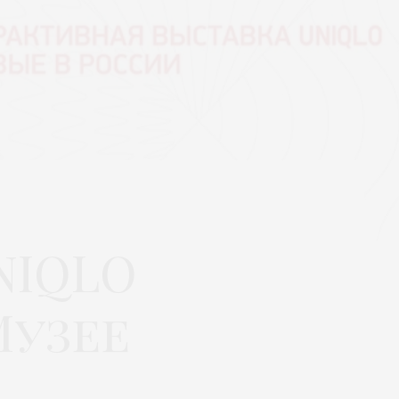
NIQLO
Музее