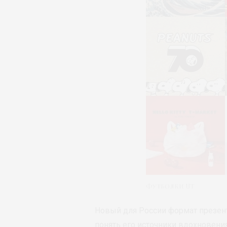
Футболки UT
Новый для России формат презент
понять его источники вдохновения