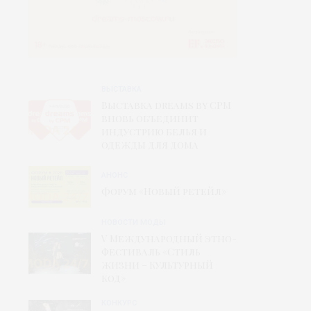
ВЫСТАВКА
Выставка dreams by CPM
вновь объединит
индустрию белья и
одежды для дома
АНОНС
Форум «Новый ретейл»
НОВОСТИ МОДЫ
V Международный этно-
фестиваль «Стиль
жизни – Культурный
код»
КОНКУРС