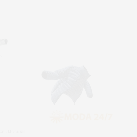
узее Москвы