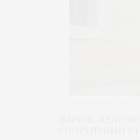
Коллекция Юникло и Инес де
Париж: неподв
спортивный ст