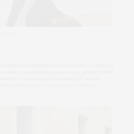
 Fressange
ть идеи для коллекции весна-лето 2020, ее замысел
ь должное женщинам из разных эпох, уделяя особое
нностям в современном прочтении. В линейке
«Олимпийские игры», «Гардианы» и «Музы».