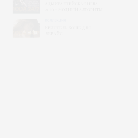
Адмиралтейская игла
2026 – Модный алгоритм
КОЛЛЕКЦИЯ
Кристель Коше для
Левайс