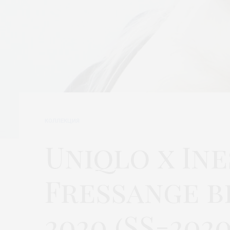
КОЛЛЕКЦИЯ
Uniqlo x Ine
Fressange 
2020 (SS-2020