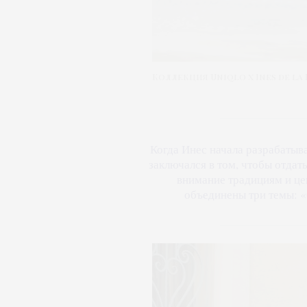
Коллекция Uniqlo x Ines de la
Когда Инес начала разрабатыва
заключался в том, чтобы отдат
внимание традициям и це
объединены три темы: 