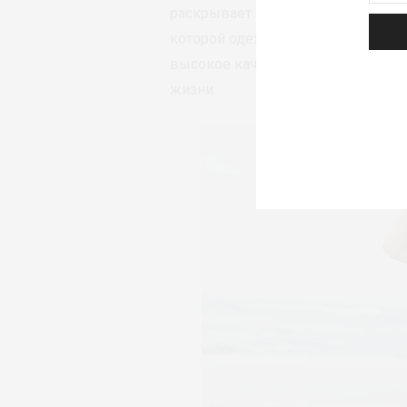
раскрывает красоту каждой женщ
которой одежда должна создавать
высокое качество, универсальны
жизни.