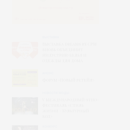
ВЫСТАВКА
Выставка dreams by CPM
вновь объединит
индустрию белья и
одежды для дома
АНОНС
Форум «Новый ретейл»
НОВОСТИ МОДЫ
V Международный этно-
фестиваль «Стиль
жизни – Культурный
код»
КОНКУРС