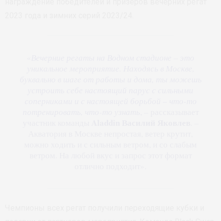
награждение победителей и призеров вечерних регат
2023 года и зимних серий 2023/24.
«
Вечерние регаты на Водном стадионе – это
уникальное мероприятие. Находясь в Москве,
буквально в шаге от работы и дома, ты можешь
устроить себе настоящий парус с сильными
соперниками и с настоящей борьбой – что-то
потренировать, что-то узнать
, – рассказывает
Aladdin
Василий Яковлев
участник команды
. –
Акватория в Москве непростая, ветер крутит,
можно ходить и с сильным ветром, и со слабым
ветром. На любой вкус и запрос этот формат
отлично подходит».
Чемпионы всех регат получили переходящие кубки и