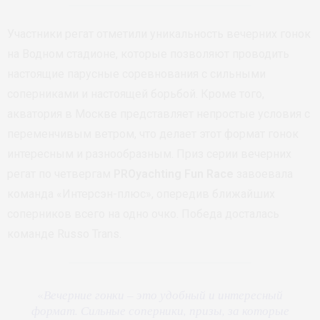
Участники регат отметили уникальность вечерних гонок
на Водном стадионе, которые позволяют проводить
настоящие парусные соревнования с сильными
соперниками и настоящей борьбой. Кроме того,
акватория в Москве представляет непростые условия с
переменчивым ветром, что делает этот формат гонок
интересным и разнообразным. Приз серии вечерних
регат по четвергам
PROyachting Fun Race
завоевала
команда «Интерсэн-плюс», опередив ближайших
соперников всего на одно очко. Победа досталась
команде Russo Trans.
«
Вечерние гонки – это удобный и интересный
формат. Сильные соперники, призы, за которые