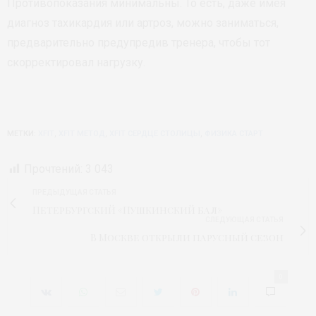
Противопоказания минимальны. То есть, даже имея
диагноз тахикардия или артроз, можно заниматься,
предварительно предупредив тренера, чтобы тот
скорректировал нагрузку.
МЕТКИ:
XFIT
,
XFIT МЕТОД
,
XFIT СЕРДЦЕ СТОЛИЦЫ
,
ФИЗИКА СТАРТ
Прочтений:
3 043
ПРЕДЫДУЩАЯ СТАТЬЯ
Петербургский «Пушкинский бал»
СЛЕДУЮЩАЯ СТАТЬЯ
В Москве открыли парусный сезон
0