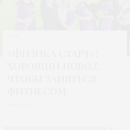
ЖИЗНЬ
«Физика старт»:
хороший повод,
чтобы заняться
фитнесом
Автор:
МОДА 24/7
Многие хотят «впустить» фитнес в свою жизнь, но