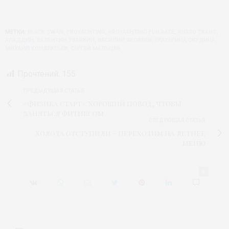
МЕТКИ:
BLACK SWAN
,
PROYACHTING
,
PROYACHTING FUN RACE
,
RUSSO TRANS
,
АЛАДДИН
,
ВАЛЕНТИН УВАРКИН
,
ВАСИЛИЙ ЯКОВЛЕВ
,
ЕКАТЕРИНА СКУДИНА
,
МИХАИЛ КОНДРАТЬЕВ
,
СЕРГЕЙ МАЛЬЦЕВ
Прочтений:
155
ПРЕДЫДУЩАЯ СТАТЬЯ
«Физика старт»: хороший повод, чтобы
заняться фитнесом
СЛЕДУЮЩАЯ СТАТЬЯ
Холода отступили – переходим на летнее
меню
0