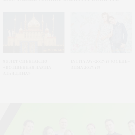
80 лет спектаклю
INCITY AW-2017/18 (осень-
«Волшебная лампа
зима 2017/18)
Аладдина»