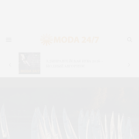
Адмиралтейская игла 2026 –
–
Модный алгоритм