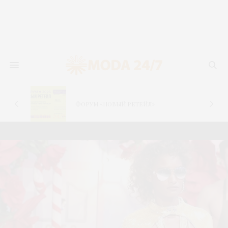
V Международный этно-
фестиваль «Стиль жизни –
Культурный код»