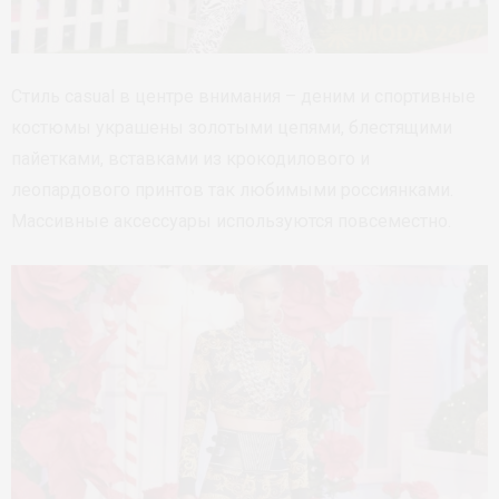
Стиль casual в центре внимания – деним и спортивные
костюмы украшены золотыми цепями, блестящими
пайетками, вставками из крокодилового и
леопардового принтов так любимыми россиянками.
Массивные аксессуары используются повсеместно.