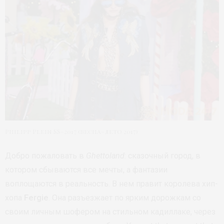
Philipp Plein SS-2017 (весна-лето 2017)
Добро пожаловать в
Ghettoland
: сказочный город, в
котором сбываются все мечты, а фантазии
воплощаются в реальность. В нем правит королева хип-
хопа
Fergie
. Она разъезжает по ярким дорожкам со
своим личным шофером на стильном кадиллаке, через