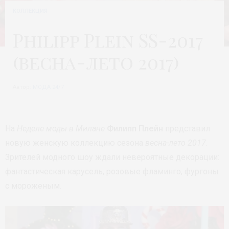
КОЛЛЕКЦИЯ
Philipp Plein SS-2017
(весна-лето 2017)
Автор:
МОДА 24/7
На
Неделе моды в Милане
Филипп Плейн
представил
новую женскую коллекцию сезона
весна-лето 2017
.
Зрителей модного шоу ждали невероятные декорации:
фантастическая карусель, розовые фламинго, фургоны
с мороженым.