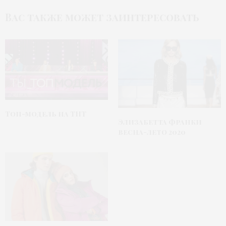
Вас также может заинтересовать
Топ-модель на ТНТ
Элизабетта Франки
весна-лето 2020