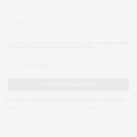
СОХРАНИТЬ МОЁ ИМЯ, EMAIL И АДРЕС САЙТА В ЭТОМ БРАУЗЕРЕ
ДЛЯ ПОСЛЕДУЮЩИХ МОИХ КОММЕНТАРИЕВ.
Этот сайт использует Akismet для борьбы со спамом.
Узнайте, как обрабатываются ваши данные
комментариев
.