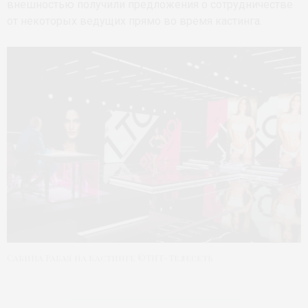
внешностью получили предложения о сотрудничестве
от некоторых ведущих прямо во время кастинга.
Сабина Рабая на кастинге ©ТНТ-Телесеть