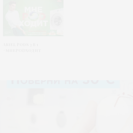
Ariel Pods 3 в 1
#мнеPODходит