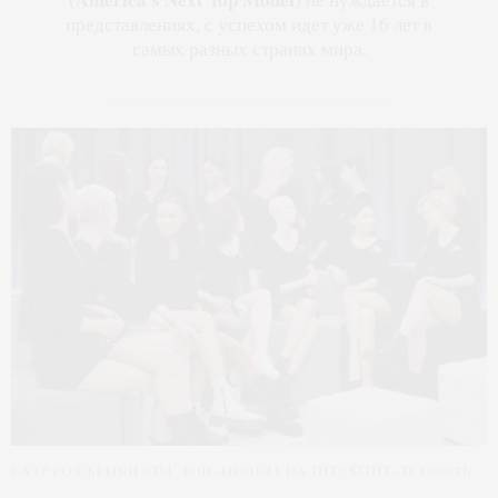
представлениях, с успехом идет уже 16 лет в
самых разных странах мира.
Кадр со съёмки «ТЫ_Топ-модель на ТНТ» ©ТНТ-Телесеть