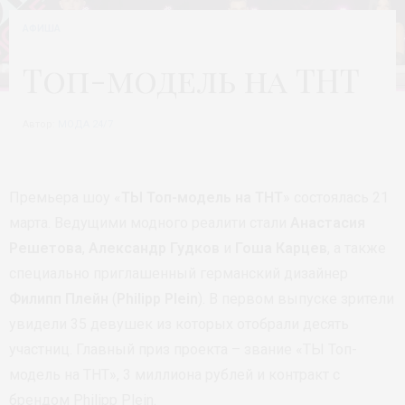
АФИША
Топ-модель на ТНТ
Автор:
МОДА 24/7
Премьера шоу «
ТЫ Топ-модель на ТНТ
» состоялась 21
марта. Ведущими модного реалити стали
Анастасия
Решетова
,
Александр Гудков
и
Гоша Карцев
, а также
специально приглашенный германский дизайнер
Филипп Плейн
(
Philipp Plein
). В первом выпуске зрители
увидели 35 девушек из которых отобрали десять
участниц. Главный приз проекта – звание «ТЫ Топ-
модель на ТНТ», 3 миллиона рублей и контракт с
брендом Philipp Plein.