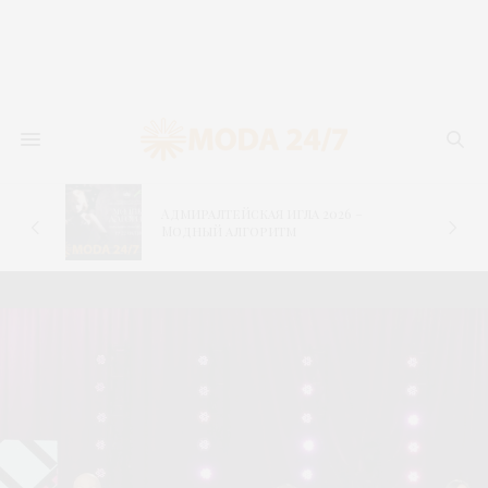
Адмиралтейская игла 2026 –
–
Модный алгоритм