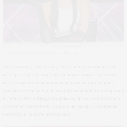
Анастасия Решетова ©ТНТ-Телесеть
Сюрпризом для участниц проекта стал специальный
мастер-класс топ-модели, чье имя занимает весомое
место в мировой модной индустрии и стоит рядом с
именами Натальи Водяновой, Александры Пивоваровой
и Наташи Поли.
Влада Рослякова
проверила девушек
на умение «выдавать» эмоции на камеру и раскрыла
некоторые секреты профессии.