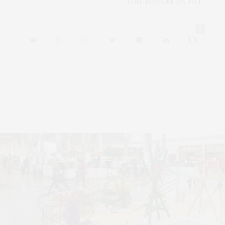
Топ-модель на ТНТ
0