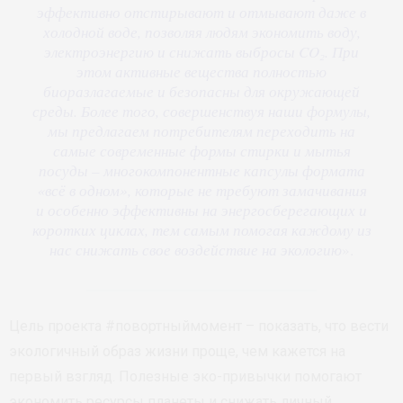
эффективно отстирывают и отмывают даже в
холодной воде, позволяя людям экономить воду,
электроэнергию и снижать выбросы CO₂. При
этом активные вещества полностью
биоразлагаемые и безопасны для окружающей
среды. Более того, совершенствуя наши формулы,
мы предлагаем потребителям переходить на
самые современные формы стирки и мытья
посуды – многокомпонентные капсулы формата
«всё в одном», которые не требуют замачивания
и особенно эффективны на энергосберегающих и
коротких циклах, тем самым помогая каждому из
нас снижать свое воздействие на экологию
».
Цель проекта #повортныймомент – показать, что вести
экологичный образ жизни проще, чем кажется на
первый взгляд. Полезные эко-привычки помогают
экономить ресурсы планеты и снижать личный