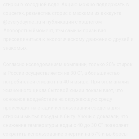
стирки в холодной воде. Акцию можно поддержать в
соцсетях, разместив сторис с масками из аккаунта
@everydayme_ru и публикации с хэштегом
#поворотныймомент, тем самым призывая
присоединиться к экологическому движению друзей и
знакомых.
Согласно исследованиям компании, только 20% стирок
в России осуществляется на 30 С°, а большинство
потребителей стирают на 40 и выше. При этом анализ
жизненного цикла бытовой химии показывает, что
основное воздействие на окружающую среду
происходит на стадии использования средств для
стирки и мытья посуды в быту. Ученые доказали, что
снижение температуры воды с 40 до 30 С° позволяет
сократить использование энергии на 57% и выбросы