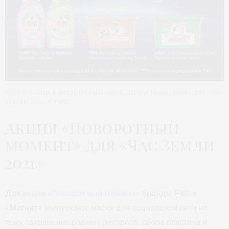
WWF России и бренды P&G Ariel, Tide и Fairy проводят «Час
Земли 2021» ©P&G
Акция «Поворотный
момент» для «Час Земли
2021»
Для акции «
Поворотный момент
» бренды P&G и
«
Магнит
» выпускают маски для социальной сети на
тему cохранения водных ресурсов, сбора пластика и