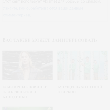
Этот сайт использует Akismet для борьбы со спамом.
Узнайте, как обрабатываются ваши данные
комментариев
.
Вас также может заинтересовать
Ювелирные новинки
Будущее за холодной
для брюнетки и
стиркой
блондинки