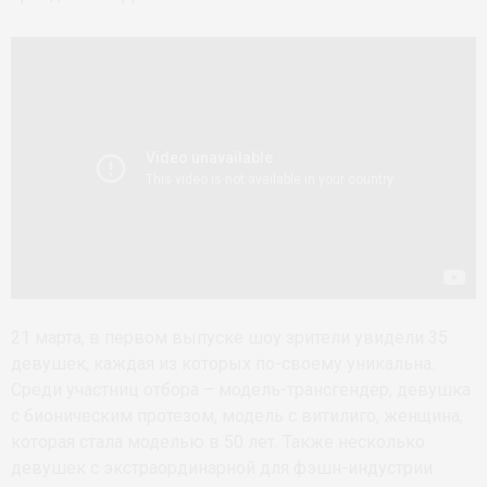
21 марта, в первом выпуске шоу зрители увидели 35
девушек, каждая из которых по-своему уникальна.
Среди участниц отбора – модель-трансгендер, девушка
с бионическим протезом, модель с витилиго, женщина,
которая стала моделью в 50 лет. Также несколько
девушек с экстраординарной для фэшн-индустрии