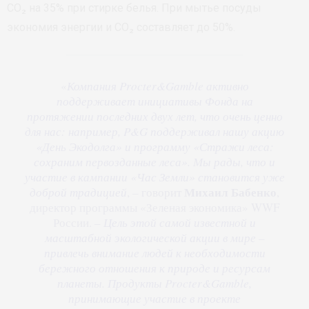
CO₂ на 35% при стирке белья. При мытье посуды
экономия энергии и CO₂ составляет до 50%.
«
Компания Procter&Gamble активно
поддерживает инициативы Фонда на
протяжении последних двух лет, что очень ценно
для нас: например, P&G поддерживал нашу акцию
«День Экодолга» и программу «Стражи леса:
сохраним первозданные леса». Мы рады, что и
участие в кампании «Час Земли» становится уже
Михаил Бабенко
доброй традицией
, – говорит
,
директор программы «Зеленая экономика» WWF
России. –
Цель этой самой известной и
масштабной экологической акции в мире –
привлечь внимание людей к необходимости
бережного отношения к природе и ресурсам
планеты. Продукты Procter&Gamble,
принимающие участие в проекте