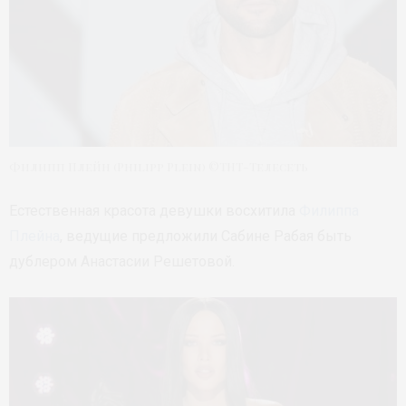
Филипп Плейн (Philipp Plein) ©ТНТ-Телесеть
Естественная красота девушки восхитила
Филиппа
Плейна
, ведущие предложили Сабине Рабая быть
дублером Анастасии Решетовой.