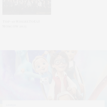
Top-10 WhereToEat
Moscow 2025
АФИША