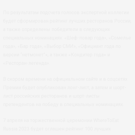
По результатам подсчета голосов экспертной коллегии
будет сформирован рейтинг лучших ресторанов России,
а также определены победители в следующих
специальных номинациях: «Шеф-повар года», «Сомелье
года», «Бар года», «Выбор СМИ», «Официант года по
версии “нетмонет”», а также «Кондитер года» и
«Ресторан-легенда».
В скором времени на официальном сайте и в соцсетях
Премии будет опубликован лонг-лист, а затем и шорт-
лист российских ресторанов и шорт-листы
претендентов на победу в специальных номинациях.
7 апреля на торжественной церемонии WhereToEat
Russia 2023 будет оглашен рейтинг 100 лучших