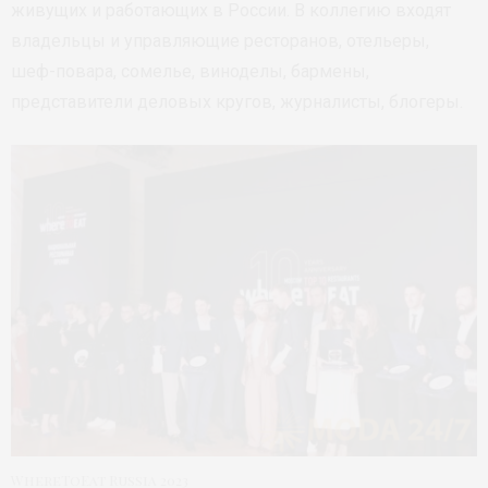
живущих и работающих в России. В коллегию входят
владельцы и управляющие ресторанов, отельеры,
шеф-повара, сомелье, виноделы, бармены,
представители деловых кругов, журналисты, блогеры.
WhereToEat Russia 2023