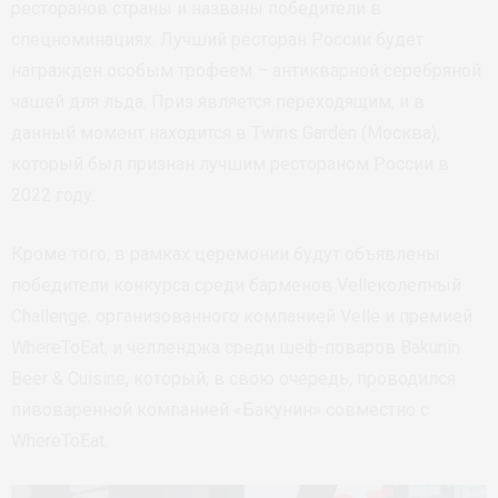
ресторанов страны и названы победители в
спецноминациях. Лучший ресторан России будет
награжден особым трофеем – антикварной серебряной
чашей для льда. Приз является переходящим, и в
данный момент находится в Twins Garden (Москва),
который был признан лучшим рестораном России в
2022 году.
Кроме того, в рамках церемонии будут объявлены
победители конкурса среди барменов Velleколепный
Challenge, организованного компанией Velle и премией
WhereToEat, и челленджа среди шеф-поваров Bakunin
Beer & Cuisine, который, в свою очередь, проводился
пивоваренной компанией «Бакунин» совместно с
WhereToEat.