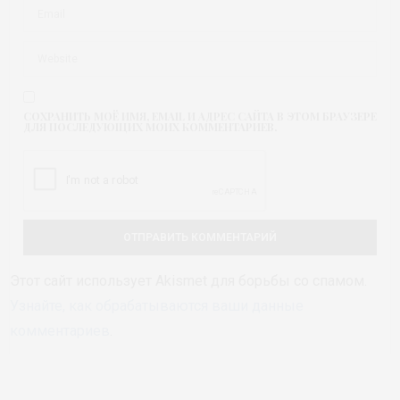
СОХРАНИТЬ МОЁ ИМЯ, EMAIL И АДРЕС САЙТА В ЭТОМ БРАУЗЕРЕ
ДЛЯ ПОСЛЕДУЮЩИХ МОИХ КОММЕНТАРИЕВ.
Этот сайт использует Akismet для борьбы со спамом.
Узнайте, как обрабатываются ваши данные
комментариев
.