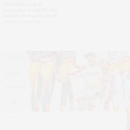
Летний сезон в
«Орионе» на ВДНХ: три
новых аттракциона и
яркие события
ЖИЗНЬ