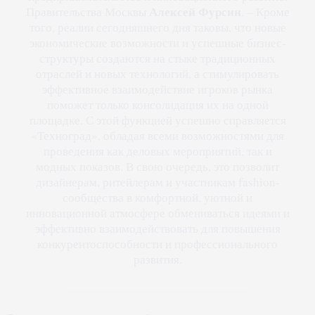
Алексей Фурсин
Правительства Москвы
. – Кроме
того, реалии сегодняшнего дня таковы, что новые
экономические возможности и успешные бизнес-
структуры создаются на стыке традиционных
отраслей и новых технологий, а стимулировать
эффективное взаимодействие игроков рынка
поможет только консолидация их на одной
площадке. С этой функцией успешно справляется
«Техноград», обладая всеми возможностями для
проведения как деловых мероприятий, так и
модных показов. В свою очередь, это позволит
дизайнерам, ритейлерам и участникам fashion-
сообщества в комфортной, уютной и
инновационной атмосфере обмениваться идеями и
эффективно взаимодействовать для повышения
конкурентоспособности и профессионального
развития.