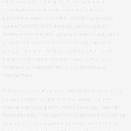
В рамках первого дня пройдут выступления и
презентации fashion-блогеров, журналистов,
ритейлеров, представителей государства и медиа
рынка. Гости
YOUth Fashion
получат уникальную
возможность получить ценные знания об индустрии
моды и завязать новые полезные знакомства, а
молодые дизайнеры смогут услышать известных
байеров и экспертов ведущих недель моды, опыт
которых поможет им открыть для себя новые
перспективы.
С 13 часов дня в павильоне «
Арт.Техноград
» начнутся
лекции и открытые дискуссии, в которых примут
участие знаковые фигуры индустрии моды:
Георгий
Ростовщиков
(Президент Международной Ассоциации
Байеров),
Татьяна Гуревич
(Вице-президент Союза