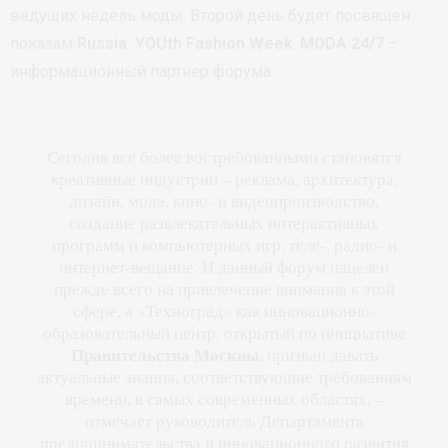
ведущих недель моды. Второй день будет посвящен
показам
Russia. YOUth Fashion Week
.
MODA 24/7
–
информационный партнер форума.
Сегодня все более востребованными становятся
креативные индустрии – реклама, архитектура,
дизайн, мода, кино- и видеопроизводство,
создание развлекательных интерактивных
программ и компьютерных игр, теле-, радио- и
интернет-вещание. И данный форум нацелен
прежде всего на привлечение внимания к этой
сфере, а «Техноград» как инновационно-
образовательный центр, открытый по инициативе
Правительства Москвы
, призван давать
актуальные знания, соответствующие требованиям
времени, в самых современных областях, –
отмечает руководитель Департамента
предпринимательства и инновационного развития