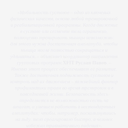
«
Мобильность суставов – одно из ключевых
физических качеств, основа любой тренировочной
и реабилитационной программы. Когда движение
в суставе или сегменте тела ограничено,
полноценно тренировать мышцы невозможно:
для этого нужна достаточная амплитуда, чтобы
мышца могла полностью сокращаться и
удлиняться
, – объясняет координатор направления
XFIT
Руслан Панов
групповых программ
. –
Именно этот процесс обеспечивает её развитие.
Также достаточная подвижность суставов и
контроль над их движением – важнейший фактор
профилактики травм во время тренировок и в
повседневной жизни. Безопасность здесь
определяется не возможностью сесть на
шпагат, а умением работать в нестандартных
амплитудах: чтобы, например, поскользнувшись
на льду, тело среагировало быстро, а человек
избежал травматичного падения
».