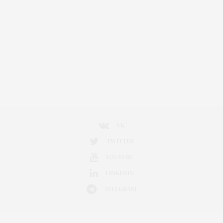
VK
TWITTER
YOUTUBE
LINKEDIN
TELEGRAM