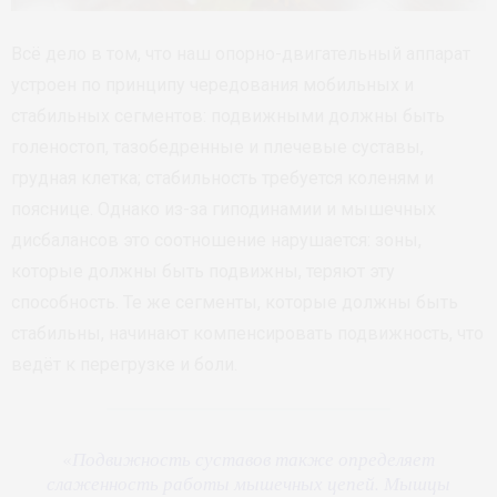
Всё дело в том, что наш опорно-двигательный аппарат
устроен по принципу чередования мобильных и
стабильных сегментов: подвижными должны быть
голеностоп, тазобедренные и плечевые суставы,
грудная клетка; стабильность требуется коленям и
пояснице. Однако из-за гиподинамии и мышечных
дисбалансов это соотношение нарушается: зоны,
которые должны быть подвижны, теряют эту
способность. Те же сегменты, которые должны быть
стабильны, начинают компенсировать подвижность, что
ведёт к перегрузке и боли.
«
Подвижность суставов также определяет
слаженность работы мышечных цепей. Мышцы