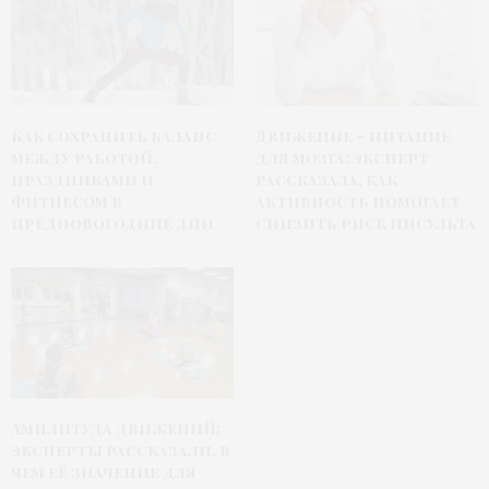
Как сохранить баланс
Движение – питание
между работой,
для мозга: эксперт
праздниками и
рассказала, как
фитнесом в
активность помогает
предновогодние дни
снизить риск инсульта
Амплитуда движений:
эксперты рассказали, в
чем её значение для