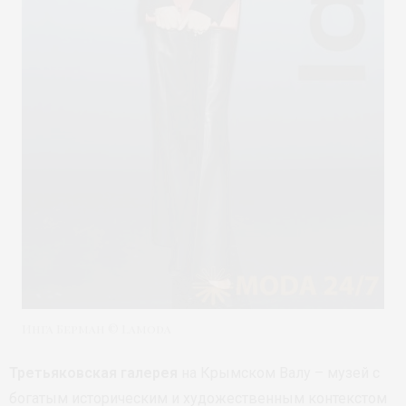
Инга Берман © Lamoda
Третьяковская галерея
на Крымском Валу – музей с
богатым историческим и художественным контекстом