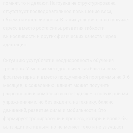
помнят, то и делают. Нагрузка не структурирована,
отсутствует последовательное повышение веса,
объёма и интенсивности. В таких условиях тело получает
стресс вместо роста силы, развития гибкости,
выносливости и других физических качеств через
адаптацию.
Ситуацию усугубляет и неоднородность обучения
тренеров. У многих методологическая база весьма
фрагментарна, и вместо продуманной программы на 3-6
месяцев, к сожалению, клиент может получить
разрозненный комплекс «на сегодня» – с популярными
упражнениями, но без акцента на технику, баланс
движений, развитие силы и мобильности. Это
формирует тренировочный процесс, который вроде бы
выглядит активным, но не меняет тело и не улучшает