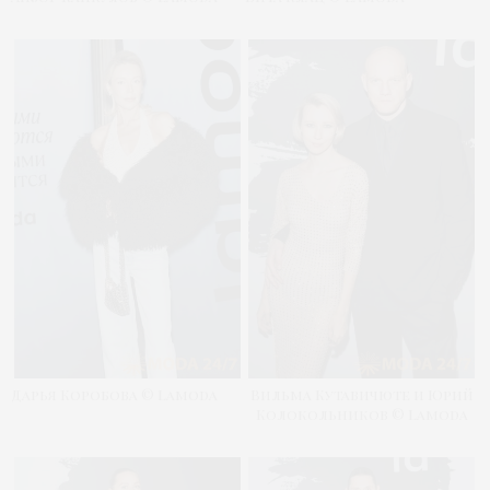
Дарья Коробова © Lamoda
Вильма Кутавичюте и Юрий
Колокольников © Lamoda