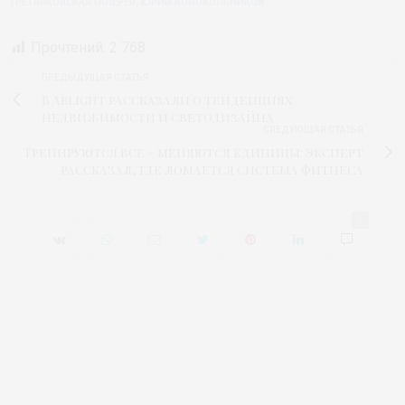
ТРЕТЬЯКОВСКАЯ ГАЛЕРЕЯ
,
ЮРИЙ КОЛОКОЛЬНИКОВ
Прочтений:
2 768
ПРЕДЫДУЩАЯ СТАТЬЯ
В Arlight рассказали о тенденциях
недвижимости и светодизайна
СЛЕДУЮЩАЯ СТАТЬЯ
Тренируются все – меняются единицы: эксперт
рассказал, где ломается система фитнеса
0