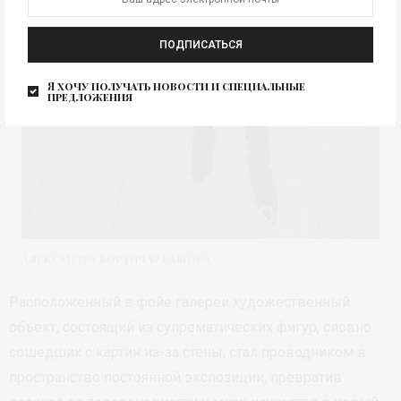
ПОДПИСАТЬСЯ
Я хочу получать новости и специальные
предложения
Александра Бортич © Lamoda
Расположенный в фойе галереи художественный
объект, состоящий из супрематических фигур, словно
сошедших с картин из-за стены, стал проводником в
пространство постоянной экспозиции, превратив