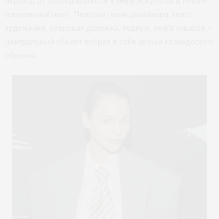
переход от повседневности к миру искусства в новый
визуальный опыт. Полотно ткани дизайнера, холст
художника, ковровая дорожка, подиум, лента товаров –
центральный объект вобрал в себя целый калейдоскоп
образов.