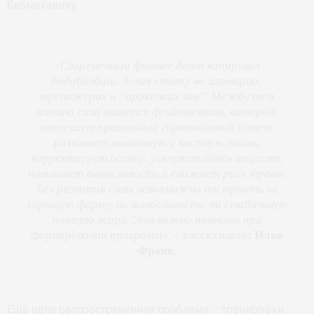
биомеханику.
«
Современный фитнес долго копировал
бодибилдинг, делая ставку на изоляциях,
тренажерах и “прокачках зон”. Между тем
именно сила является фундаментом, который
запускает правильный гормональный ответ,
развивает мышечную и костную ткань,
корректирует осанку, ускоряет обмен веществ,
повышает выносливость и снижает риск травм.
Без развития силы невозможно построить ни
хорошую форму, ни выносливость, ни стабильную
потерю жира. Это важно помнить при
Илья
формировании программ
», – рассказывает
Франк
.
Ещё одна распространённая проблема – тренировки,