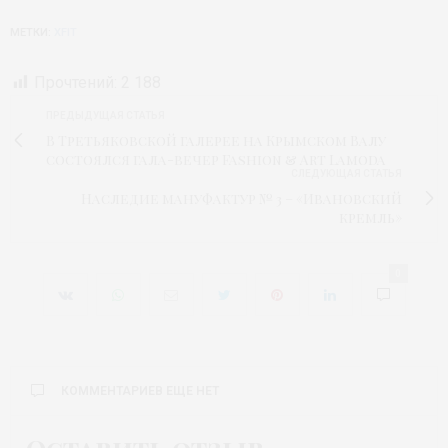
МЕТКИ:
XFIT
Прочтений:
2 188
ПРЕДЫДУЩАЯ СТАТЬЯ
В Третьяковской галерее на Крымском Валу
состоялся гала-вечер Fashion & Art Lamoda
СЛЕДУЮЩАЯ СТАТЬЯ
Наследие мануфактур № 3 – «Ивановский
кремль»
0
КОММЕНТАРИЕВ ЕЩЕ НЕТ