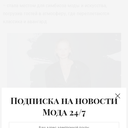
– стала местом для симбиоза моды и искусства,
погрузив гостей в атмосферу, где переплетаются
классика и авангард.
Подписка на новости
Мода 24/7